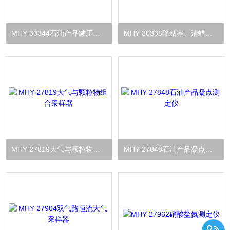
MHY-30344石油产品减压蒸馏测定仪
MHY-30336降粘率、清蜡剂溶蜡速率、清防蜡剂评价仪
MHY-27819大气与颗粒物组合采样器
MHY-27848石油产品凝点测定仪