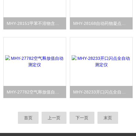
MHY-28151甲苯不溶物含量测定仪
MHY-28168自动药物凝点测定仪
MHY-27782空气释放值自动测定仪
MHY-28233开口闪点全自动测定仪
首页
上一页
下一页
末页