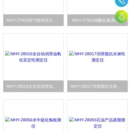
MHY-27904双气路恒流大气采样器
MHY-27962硝酸盐氮测定仪
MHY-28016全自动润滑油氧化安定性测定仪
MHY-28017润滑脂抗水淋性测定仪