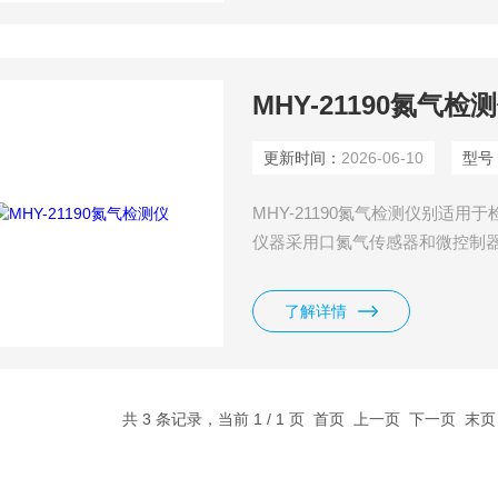
MHY-21190氮气检
更新时间：
2026-06-10
型号
MHY-21190氮气检测仪别适
仪器采用口氮气传感器和微控制
适用于各种危险场所。仪器兼容各
程监视，远程控制，远程报警，
了解详情
共 3 条记录，当前 1 / 1 页 首页 上一页 下一页 末