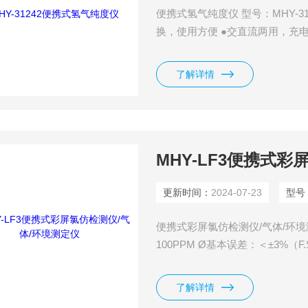
便携式氢气纯度仪 型号：MHY-3
换，使用方便 ●交直流两用，充
了解详情
MHY-LF3便携式
更新时间：
2024-07-23
型号
便携式彩屏氯仿检测仪/气体/环境测定
100PPM Ø基本误差：＜±3%（F
24个月
了解详情