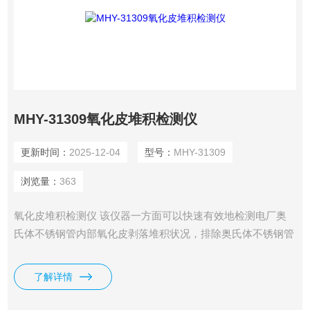
MHY-31309氧化皮堆积检测仪
更新时间：
2025-12-04
型号：
MHY-31309
浏览量：
363
氧化皮堆积检测仪 该仪器一方面可以快速有效地检测电厂奥
氏体不锈钢管内部氧化皮剥落堆积状况，排除奥氏体不锈钢管
氧化皮过多而导致的爆管；另一方面还可以通过钢管内部氧化
皮的检测，给高温炉管氧化皮厚度评估系统提供有效的数据支
了解详情
持