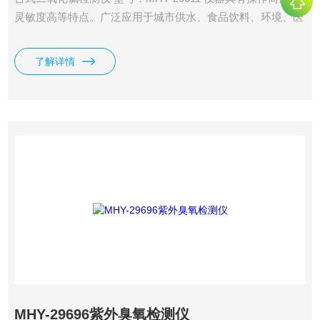
灵敏度高等特点。广泛应用于城市供水、食品饮料、环境、医
疗、化学、制药、热电、造纸、养殖、生物工程、发酵工艺、
纺织印染、石油化工、水处理等领域的水质现场快速检测。
了解详情
MHY-29696紫外臭氧检测仪