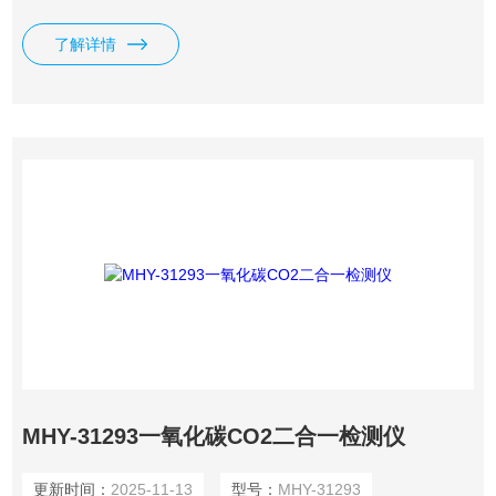
模机算机完成，控制准确，操作简单。
了解详情
MHY-31293一氧化碳CO2二合一检测仪
更新时间：
2025-11-13
型号：
MHY-31293