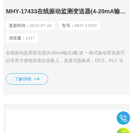
MHY-17433在线振动监测变送器(4-20mA输出)
更新时间：
2024-07-24
型号：
MHY-17433
浏览量：
1417
在线振动监测变送器(4-20mA输出)概 述 一体式振动变送器可
以非常方便地安装在设备上，直接与面板表，DCS，PLC 等
现场监控系统配合使用，特别适用于重要设备的长期状态监
测。 一体式振动变送器，是将磁电式速度传感器、传感器、
了解详情
变送器集成为一体后，输出振动的速度真有效值或位移峰峰
值；（ 4-20mA电流信号）