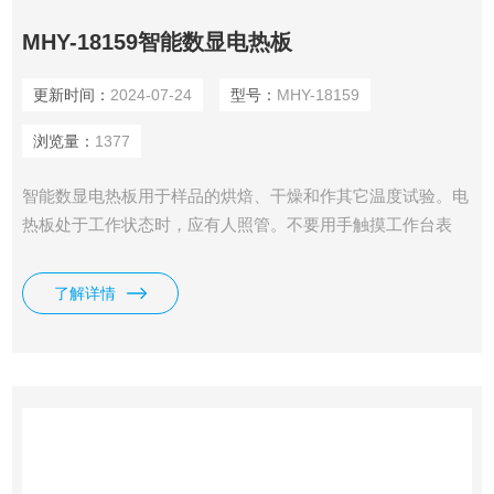
MHY-18159智能数显电热板
更新时间：
2024-07-24
型号：
MHY-18159
浏览量：
1377
智能数显电热板用于样品的烘焙、干燥和作其它温度试验。电
热板处于工作状态时，应有人照管。不要用手触摸工作台表
面，以防烫伤。 工作完毕，切断电源，是生物、遗传、医药
卫生、环保、生化实验室、分析室、教学科研的工具。
了解详情