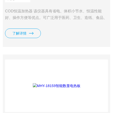
COD恒温加热器 该仪器具有省电、体积小节水、恒温性能
好、操作方便等优点。可广泛用于医药、卫生、造纸、食品、
自来水、化工、污水处理、石化、冶金、印染、院校等行业的
水质监测。
了解详情