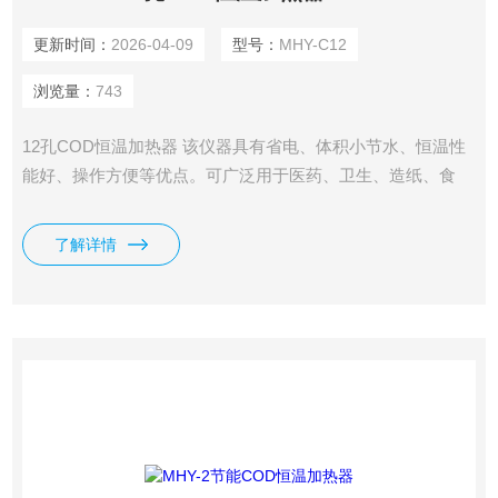
更新时间：
2026-04-09
型号：
MHY-C12
浏览量：
743
12孔COD恒温加热器 该仪器具有省电、体积小节水、恒温性
能好、操作方便等优点。可广泛用于医药、卫生、造纸、食
品、自来水、化工、污水处理、石化、冶金、印染、院校等行
业的水质监测。
了解详情