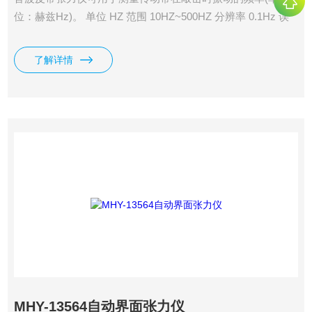
位：赫兹Hz)。 单位 HZ 范围 10HZ~500HZ 分辨率 0.1Hz 误
差 ±1％
了解详情
MHY-13564自动界面张力仪