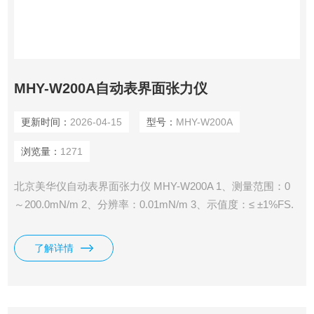
MHY-W200A自动表界面张力仪
更新时间：
2026-04-15
型号：
MHY-W200A
浏览量：
1271
北京美华仪自动表界面张力仪 MHY-W200A 1、测量范围：0
～200.0mN/m 2、分辨率：0.01mN/m 3、示值度：≤ ±1%FS.
4、重复性误差：≤ ±1%FS. 5、重量：7.5Kg 6、电源：220V
50HZ
了解详情