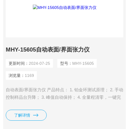
MHY-15605自动表面/界面张力仪
更新时间：
2024-07-25
型号：
MHY-15605
浏览量：
1169
自动表面/界面张力仪 产品特点： 1. 铂金环测试原理； 2. 手动
控制样品台升降； 3. 峰值自动保持； 4. 全量程清零，一键完
成，瞬间归零，零位稳定无漂移；
了解详情