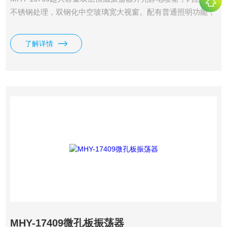
不锈钢处理，双钢化中空玻璃宽大视窗。配有普通照明功能，
不锈钢弹簧网架或烧瓶夹。
了解详情
MHY-17409微孔板振荡器