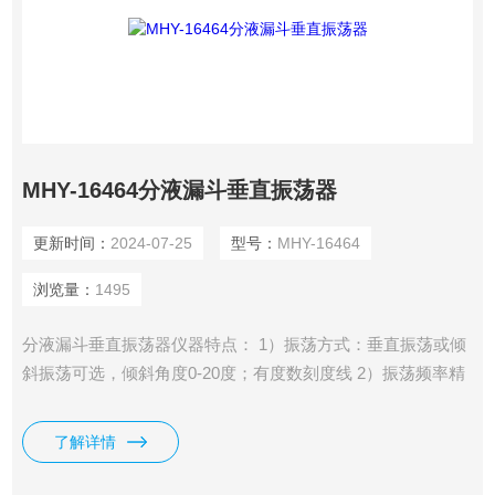
MHY-16464分液漏斗垂直振荡器
更新时间：
2024-07-25
型号：
MHY-16464
浏览量：
1495
分液漏斗垂直振荡器仪器特点： 1）振荡方式：垂直振荡或倾
斜振荡可选，倾斜角度0-20度；有度数刻度线 2）振荡频率精
确显示,可长时间保持稳定频率 3）无级调速，振荡频率范围：
0-350rpm 4）定时器时间：0-99小时
了解详情