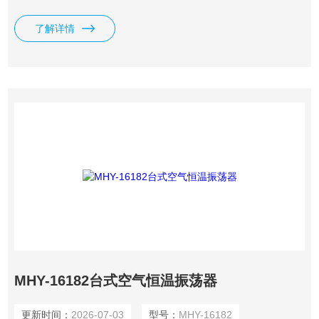
26MM 3、控温范围：室温―50℃ 4、显示方式：LED
了解详情
MHY-16182台式空气恒温振荡器
更新时间：
2026-07-03
型号：
MHY-16182