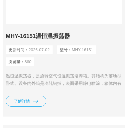
MHY-16151温恒温振荡器
更新时间：
2026-07-02
型号：
MHY-16151
浏览量：
860
温恒温振荡器，是旋转空气恒温振荡培养箱。其结构为落地型
卧式。设备内外箱是冷轧钢扳，表面采用静电喷涂，箱体内有
热气风道，使箱内气体循环畅，加上温度控制采用的微电子调
控系统，提了控温度
了解详情