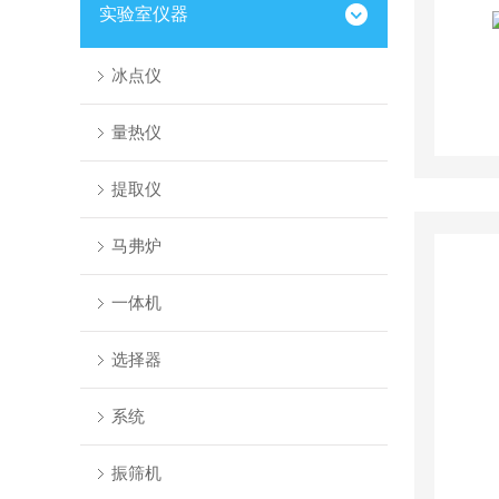
实验室仪器
冰点仪
量热仪
提取仪
马弗炉
一体机
选择器
系统
振筛机