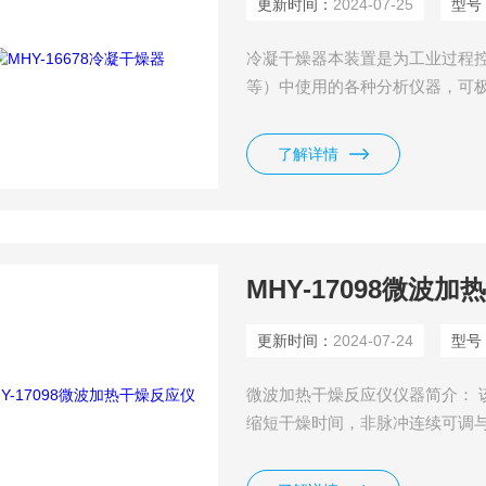
更新时间：
2024-07-25
型号
冷凝干燥器本装置是为工业过程控
等）中使用的各种分析仪器，可
常工作。
了解详情
MHY-17098微波
更新时间：
2024-07-24
型号
微波加热干燥反应仪仪器简介： 
缩短干燥时间，非脉冲连续可调与
控制能保证微波状态下即时的腔体
会实时线性改变，而可变脉冲状态