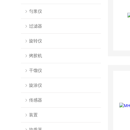
匀浆仪
过滤器
旋转仪
烤胶机
干馏仪
旋涂仪
传感器
装置
均质器