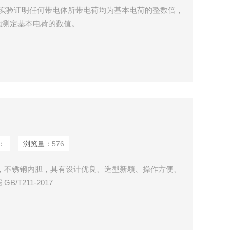
 本实验证明任何带电体所带电荷均为基本电荷的整数倍，
地测定基本电荷的数值。
：
浏览量：
576
，不锈钢内胆，具有设计优良、造型新颖、操作方便、
T211-2017