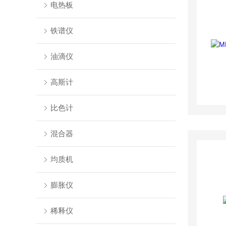
电热板
铁谱仪
油滴仪
高斯计
比色计
混合器
均质机
膨胀仪
稀释仪