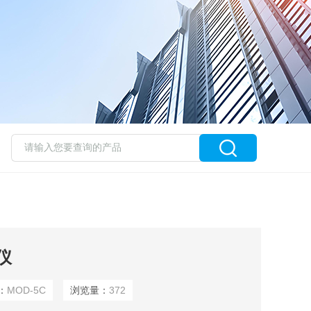
仪
：
MOD-5C
浏览量：
372