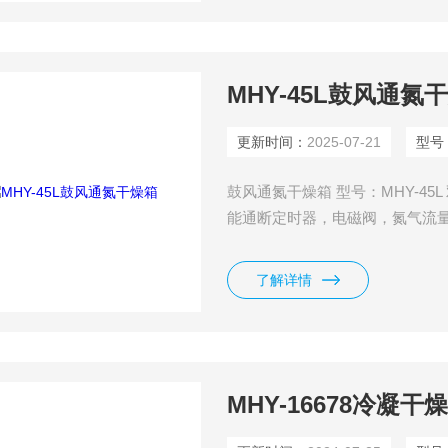
MHY-45L鼓风通氮
更新时间：
2025-07-21
型号
鼓风通氮干燥箱 型号：MHY-4
能通断定时器，电磁阀，氮气流
了解详情
MHY-16678冷凝干