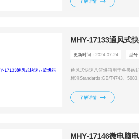
了解详情
率控制模式,接触和非接触两种测
面
MHY-17133通风
更新时间：
2024-07-24
型号
通风式快速八篮烘箱用于各类纺织
标准Standards:GB/T4743、5883
了解详情
MHY-17146微电