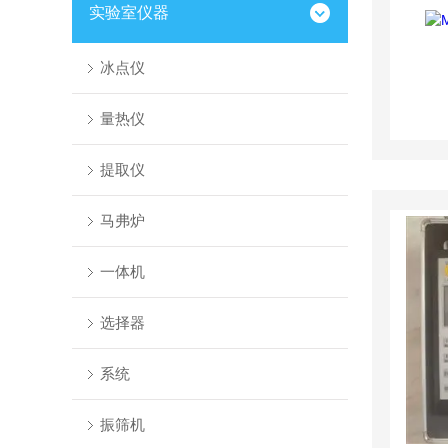
实验室仪器
冰点仪
量热仪
提取仪
马弗炉
一体机
选择器
系统
振筛机