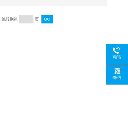
页 跳转到第
页
电话
微信