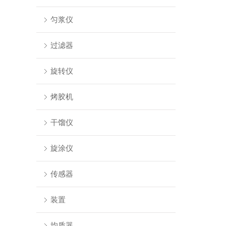
匀浆仪
过滤器
旋转仪
烤胶机
干馏仪
旋涂仪
传感器
装置
均质器