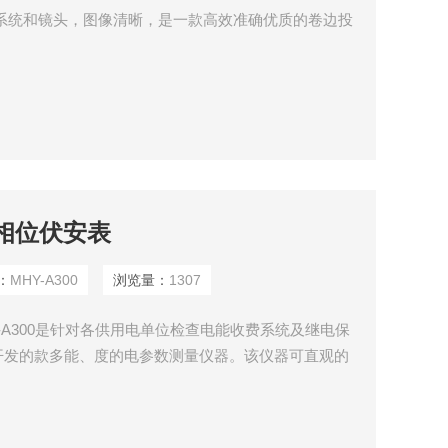
系统和镜头，图像清晰，是一款高效准确优质的卷边投
能相位伏安表
：
MHY-A300
浏览量：
1307
-A300是针对各供用电单位检查电能收费系统及继电保
开发的款多能、度的电参数测量仪器。该仪器可直观的
判别提示，是现场接线检查的有利助手。