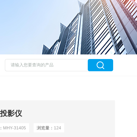
边投影仪
：
MHY-31405
浏览量：
124