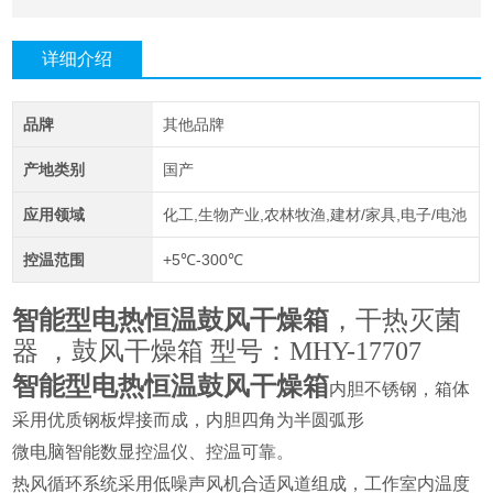
详细介绍
品牌
其他品牌
产地类别
国产
应用领域
化工,生物产业,农林牧渔,建材/家具,电子/电池
控温范围
+5℃-300℃
智能型电热恒温鼓风干燥箱
，干热灭菌
器 ，鼓风干燥箱 型号：MHY-17707
智能型电热恒温鼓风干燥箱
内胆不锈钢，箱体
采用优质钢板焊接而成，内胆四角为半圆弧形
微电脑智能数显控温仪、控温可靠。
热风循环系统采用低噪声风机合适风道组成，工作室内温度