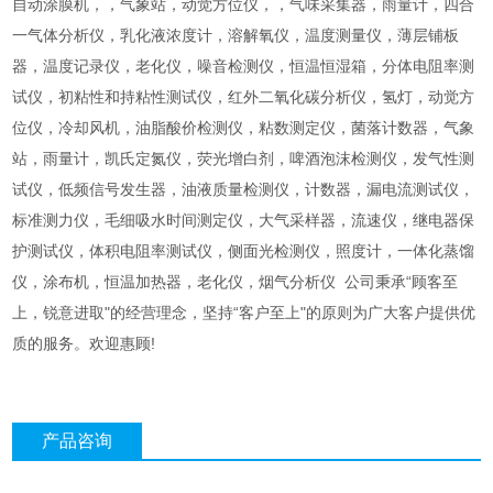
自动涂膜机，，气象站，动觉方位仪，，气味采集器，雨量计，四合
一气体分析仪，乳化液浓度计，溶解氧仪，温度测量仪，薄层铺板
器，温度记录仪，老化仪，噪音检测仪，恒温恒湿箱，分体电阻率测
试仪，初粘性和持粘性测试仪，红外二氧化碳分析仪，氢灯，动觉方
位仪，冷却风机，油脂酸价检测仪，粘数测定仪，菌落计数器，气象
站，雨量计，凯氏定氮仪，荧光增白剂，啤酒泡沫检测仪，发气性测
试仪，低频信号发生器，油液质量检测仪，计数器，漏电流测试仪，
标准测力仪，毛细吸水时间测定仪，大气采样器，流速仪，继电器保
护测试仪，体积电阻率测试仪，侧面光检测仪，照度计，一体化蒸馏
仪，涂布机，恒温加热器，老化仪，烟气分析仪 公司秉承“顾客至
上，锐意进取"的经营理念，坚持“客户至上"的原则为广大客户提供优
质的服务。欢迎惠顾!
产品咨询