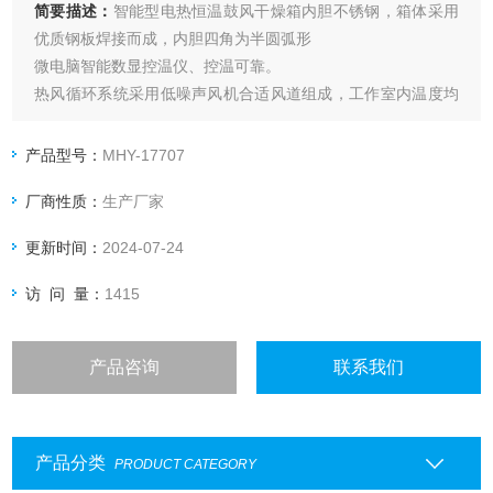
简要描述：
智能型电热恒温鼓风干燥箱内胆不锈钢，箱体采用
优质钢板焊接而成，内胆四角为半圆弧形
微电脑智能数显控温仪、控温可靠。
热风循环系统采用低噪声风机合适风道组成，工作室内温度均
匀。
产品型号：
MHY-17707
厂商性质：
生产厂家
更新时间：
2024-07-24
访 问 量：
1415
产品咨询
联系我们
产品分类
PRODUCT CATEGORY