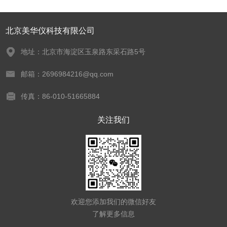
北京美华仪科技有限公司
地址：北京市海淀区玉泉路东采石路5号
邮箱：2696984216@qq.com
传真：86-010-51665884
关注我们
欢迎您添加我们的微信好友
了解更多信息