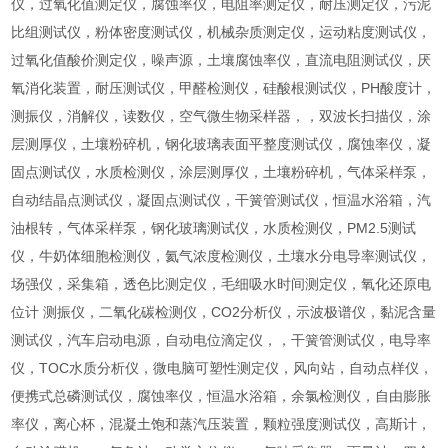
仪，过氧化值测定仪，腐蚀率仪，电阻率测定仪，耐压测定仪，污泥
比组测试仪，粉体密度测试仪，机械杂质测定仪，运动粘度测试仪，
过氧化值酸价测定仪，噪声源，土壤腐蚀率仪，直流电阻测试仪，厌
氧消化装置，耐压测试仪，甲醛检测仪，硅酸根测试仪，PH酸度计，
测振仪，消解仪，读数仪，空气微生物采样器，，双波长扫描仪，涂
层测厚仪，土壤粉碎机，钢化玻璃表面平整度测试仪，腐蚀率仪，凝
固点测试仪，水质检测仪，涂层测厚仪，土壤粉碎机，气体采样泵，
自动结晶点测试仪，凝固点测试仪，干簧管测试仪，恒温水浴箱，汽
油根转，气体采样泵，钢化玻璃测试仪，水质检测仪，PM2.5测试
仪，牛奶体细胞检测仪，氦气浓度检测仪，土壤水分电导率测试仪，
场强仪，采集箱，透色比测定仪，毛细吸水时间测定仪，氧化还原电
位计 测振仪，二氧化碳检测仪，CO2分析仪，示波极谱仪，黏泥含量
测试仪，汽车启动电源，自动电位滴定仪，，干簧管测试仪，电导率
仪，TOC水质分析仪，微电脑可塑性测定仪，风向站，自动点样仪，
便携式总磷测试仪，腐蚀率仪，恒温水浴箱，余氯检测仪，自由膨胀
率仪，离心杯，混凝土饱和蒸汽压装置，颗粒强度测试仪，高斯计，