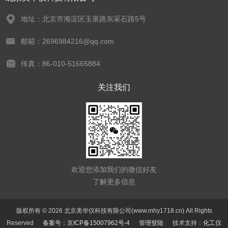
地址：北京市海淀区玉泉路东采石路5号
邮箱：2696984216@qq.com
传真：86-010-51665884
关注我们
欢迎您添加我们的微信好友
了解更多信息
版权所有 © 2026 北京美华仪科技有限公司(www.mhy1718.cn) All Rights
Reserved
备案号：京ICP备15007962号-4
管理登陆
技术支持：
化工仪