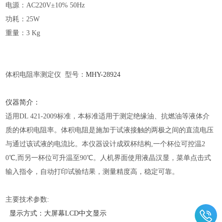
电源：
AC220V±10% 50Hz
功耗：
25W
重量：
3 Kg
体积电阻率测定仪
型号：
MHY-
28924
仪器简介：
适用
DL 421-2009标准，本标准适用于测定绝缘油、抗燃油等液体介
质的体积电阻率。体积电阻是施加于试液接触的两极之间的直流电压
与通过该试液的电流比。本仪器设计成双杯结构,一个杯位可控温2
0℃,而另一杯位可升温至90℃。人机界面使用液晶汉显，菜单点击式
输入指令，自动打印试验结果，测量精度高，稳定可靠。
主要技术参数
:
显示方式：大屏幕LCD中文显示