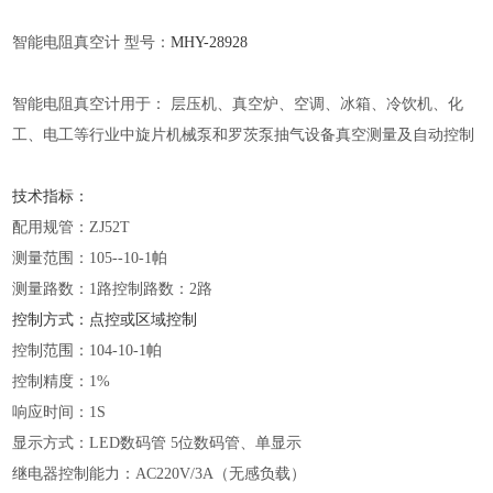
智能电阻真空计
型号：
MHY-
28928
智能电阻真空计用于：
层压机、真空炉、空调、冰箱、冷饮机、化
工、电工等行业中旋片机械泵和罗茨泵抽气设备真空测量及自动控制
技术指标：
配用规管：
ZJ52T
测量范围：
105--10-1帕
测量路数：
1路控制路数：2路
控制方式：点控或区域控制
控制范围：
104-10-1帕
控制精度：
1%
响应时间：
1S
显示方式：
LED数码管 5位数码管、单显示
继电器控制能力：
AC220V/3A（无感负载）