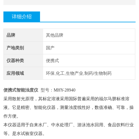
详细介绍
品牌
其他品牌
产地类别
国产
仪器种类
便携式
应用领域
环保,化工,生物产业,制药/生物制药
便携式智能浊度仪
型号：
MHY-
28940
采用散射光原理，其标定溶液采用国际普遍采用的福尔马肼标准溶
液。它是精密、智能化仪器，测量浊度线性好，数值准确、可靠，操
作方便。
本仪器适用于自来水厂、中水处理厂、游泳池水回用、食品饮料行业
等。是水试验室仪器。