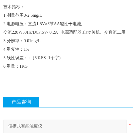
技术指标：
1.测量范围0-2.5mg/L
2.电源电压：直流1.5V×5节AA碱性干电池,
交流
220V/50Hz/DC7.5V/ 0.2A 电源适配器,自动关机、交直流二用.
3.分辨率：0.01mg/L
4.重复性：1%
5.线性误差：±（5％FS+1个字）
6.重量：1KG
产品咨询