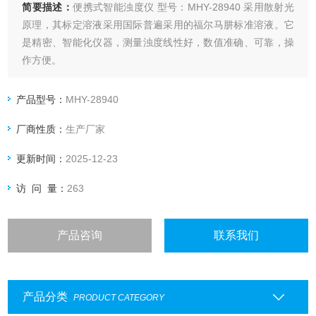
简要描述：
便携式智能浊度仪 型号：MHY-28940 采用散射光
原理，其标定溶液采用国际普遍采用的福尔马肼标准溶液。它
是精密、智能化仪器，测量浊度线性好，数值准确、可靠，操
作方便。
产品型号：
MHY-28940
厂商性质：
生产厂家
更新时间：
2025-12-23
访 问 量：
263
产品咨询
联系我们
产品分类
PRODUCT CATEGORY