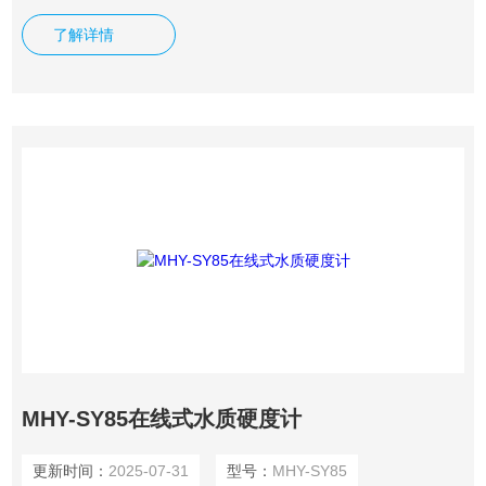
为0-60℃，相对湿度≤90% 产品重量 0.9kg 产品尺寸
了解详情
96mm*96mm*156mm
MHY-SY85在线式水质硬度计
更新时间：
2025-07-31
型号：
MHY-SY85