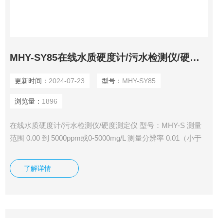
MHY-SY85在线水质硬度计/污水检测仪/硬度测定仪
更新时间：
2024-07-23
型号：
MHY-SY85
浏览量：
1896
在线水质硬度计/污水检测仪/硬度测定仪 型号：MHY-S 测量
范围 0.00 到 5000ppm或0-5000mg/L 测量分辨率 0.01（小于
1ppm）,0.1（小于10ppm）,其他1ppm 测量确度 ±0.01ppm,
±0.1ppm,±1ppm 电压输入范围 0.0-1000.0mV 温度补偿方式 Pt
了解详情
1000/NTC10K 温度测量范围 -10.0 到 +130.0℃