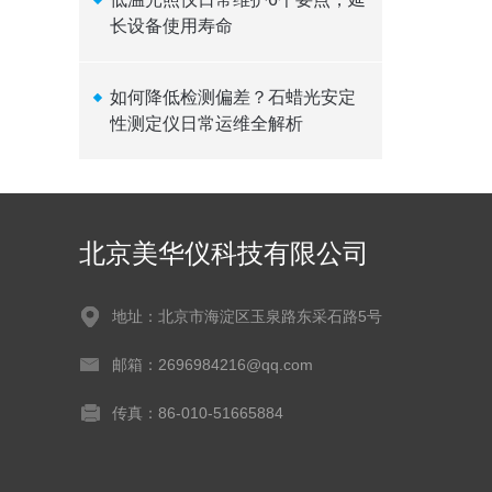
长设备使用寿命
如何降低检测偏差？石蜡光安定
性测定仪日常运维全解析
北京美华仪科技有限公司
地址：北京市海淀区玉泉路东采石路5号
邮箱：2696984216@qq.com
传真：86-010-51665884