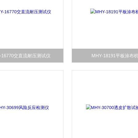
Y-16770交直流耐压测试仪
MHY-18191平板涂布