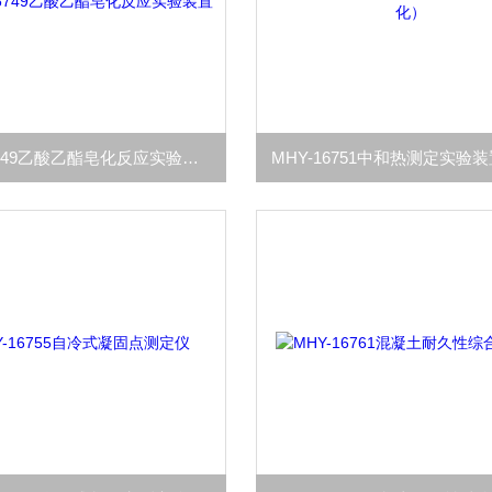
MHY-16749乙酸乙酯皂化反应实验装置