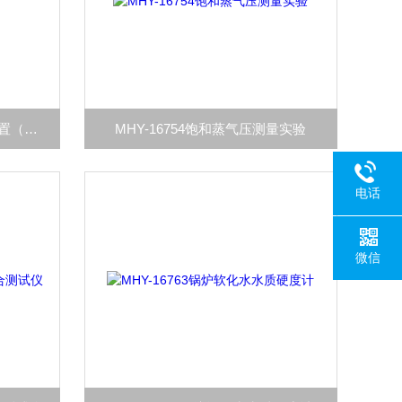
MHY-16751中和热测定实验装置（一体化）
MHY-16754饱和蒸气压测量实验
电话
微信