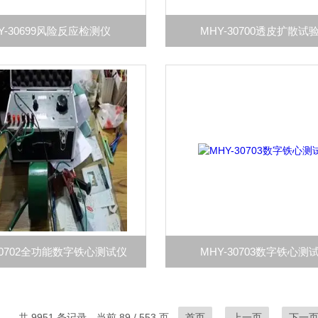
Y-30699风险反应检测仪
MHY-30700透皮扩散试
30702全功能数字铁心测试仪
MHY-30703数字铁心测
共 9951 条记录，当前 89 / 553 页
首页
上一页
下一