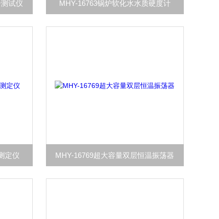
合测试仪
MHY-16763锅炉软化水水质硬度计
点测定仪
MHY-16769超大容量双层恒温振荡器