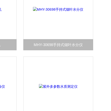
机
MHY-30698手持式烟叶水分仪