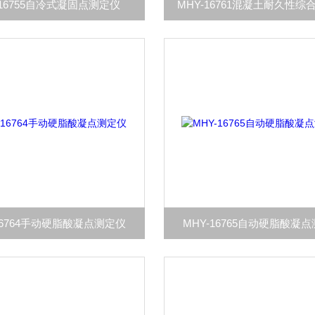
-16755自冷式凝固点测定仪
MHY-16761混凝土耐久性综
16764手动硬脂酸凝点测定仪
MHY-16765自动硬脂酸凝