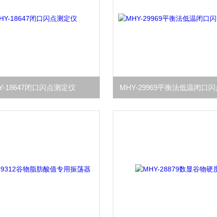
Y-18647闭口闪点测定仪