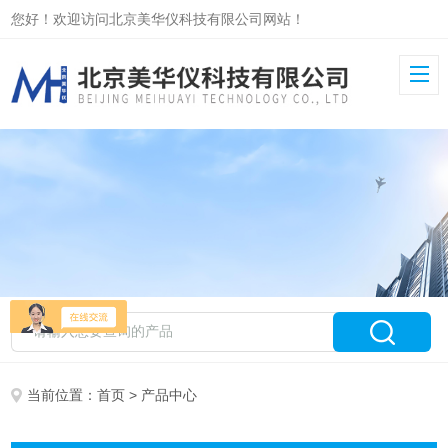
您好！欢迎访问北京美华仪科技有限公司网站！
当前位置：
首页
> 产品中心