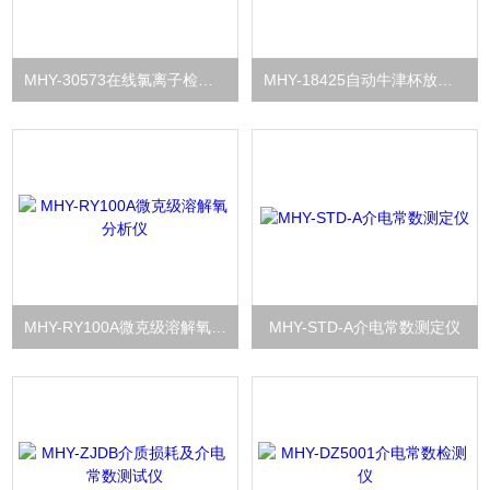
MHY-30573在线氯离子检测仪
MHY-18425自动牛津杯放置器
MHY-RY100A微克级溶解氧分析仪
MHY-STD-A介电常数测定仪