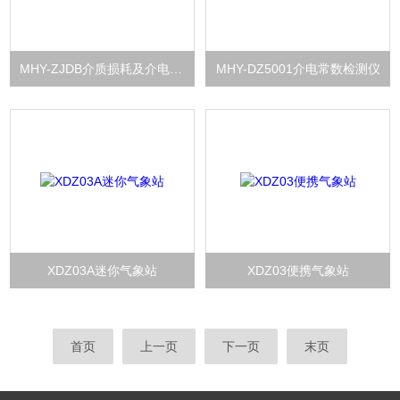
MHY-ZJDB介质损耗及介电常数测试仪
MHY-DZ5001介电常数检测仪
XDZ03A迷你气象站
XDZ03便携气象站
首页
上一页
下一页
末页