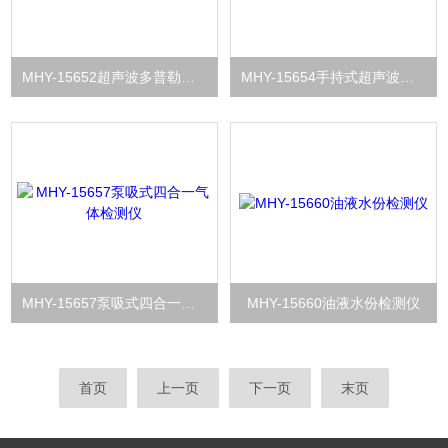
MHY-15652超声波多普勒流速仪
MHY-15654手持式超声波流量计
MHY-15657泵吸式四合一气体检测仪
MHY-15660油液水份检测仪
首页
上一页
下一页
末页