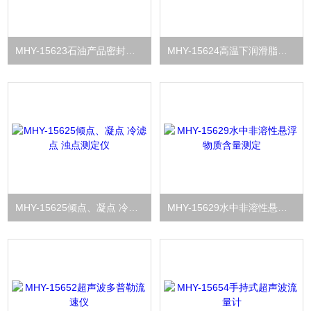
MHY-15623石油产品密封适应性指数测定仪
MHY-15624高温下润滑脂在球轴承中的寿命测定仪
MHY-15625倾点、凝点 冷滤点 浊点测定仪
MHY-15629水中非溶性悬浮物质含量测定