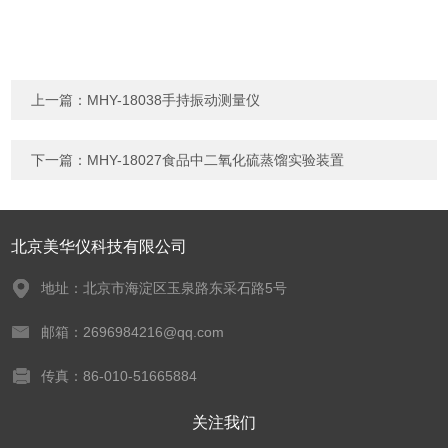
上一篇：
MHY-18038手持振动测量仪
下一篇：
MHY-18027食品中二氧化硫蒸馏实验装置
北京美华仪科技有限公司
地址：北京市海淀区玉泉路东采石路5号
邮箱：2696984216@qq.com
传真：86-010-51665884
关注我们