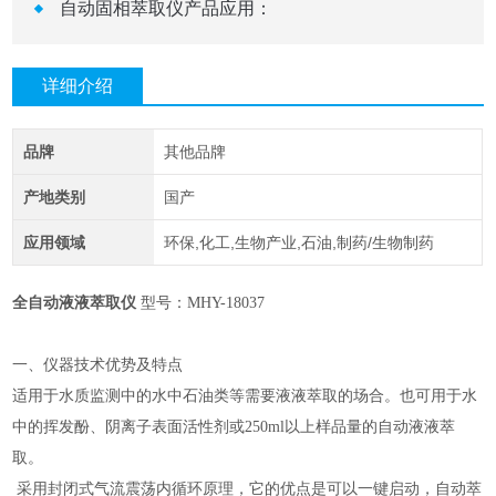
自动固相萃取仪产品应用：
详细介绍
品牌
其他品牌
产地类别
国产
应用领域
环保,化工,生物产业,石油,制药/生物制药
全自动液液萃取仪
型号：
MHY-
18037
一、仪器技术优势及特点
适用于水质监测中的水中石油类等需要液液萃取的场合。也可用于水
中的挥发酚、阴离子表面活性剂或
250ml以上样品量的自动液液萃
取。
采用封闭式气流震荡内循环原理，它的优点是可以一键启动，自动萃