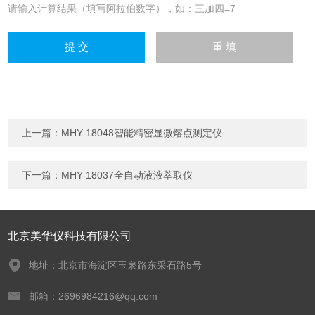
请输入计算结果（填写阿拉伯数字），如：三加四=7
上一篇：
MHY-18048智能精密显微熔点测定仪
下一篇：
MHY-18037全自动液液萃取仪
北京美华仪科技有限公司
地址：北京市海淀区玉泉路东采石路5号
邮箱：2696984216@qq.com