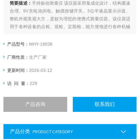
简要描述：
手持振动测量仪 该仪器采用集成化设计，结构紧凑
合理。9V充电池供电。触摸按键开关。3位半液晶显示示值、
整机外观美观大方，是较为理想的便携式测量仪器。该仪器适
用于各种设备的点检、巡检、定期检，能方便地进行各种机械
设备的状态监测和故障诊断。
产品型号：
MHY-18038
厂商性质：
生产厂家
更新时间：
2026-03-12
访 问 量：
229
产品咨询
联系我们
产品分类
PRODUCT CATEGORY