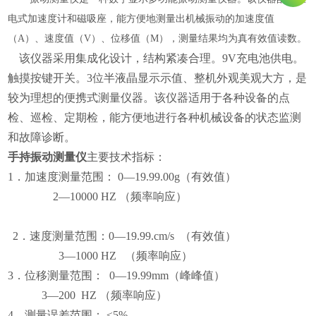
电式加速度计和磁吸座，能方便地测量出机械振动的加速度值
（
A）、速度值（V）、位移值（M），测量结果均为真有效值读数。
该仪器采用集成化设计，结构紧凑合理。9V充电池供电。
触摸按键开关。3位半液晶显示示值、整机外观美观大方，是
较为理想的便携式测量仪器。该仪器适用于各种设备的点
检、巡检、定期检，能方便地进行各种机械设备的状态监测
和故障诊断。
手持振动测量仪
主要技术指标：
1．加速度测量范围： 0—19.99.00g（有效值）
2—10000 HZ （频率响应）
2．速度测量范围：0—19.99.cm/s （有效值）
3—1000 HZ （频率响应）
3．位移测量范围： 0—19.99mm（峰峰值）
3—200 HZ （频率响应）
4．测量误差范围： ≤5%