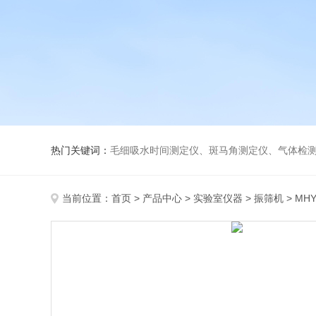
热门关键词：
毛细吸水时间测定仪、斑马角测定仪、气体检测仪、
当前位置：
首页
>
产品中心
>
实验室仪器
>
振筛机
> MH