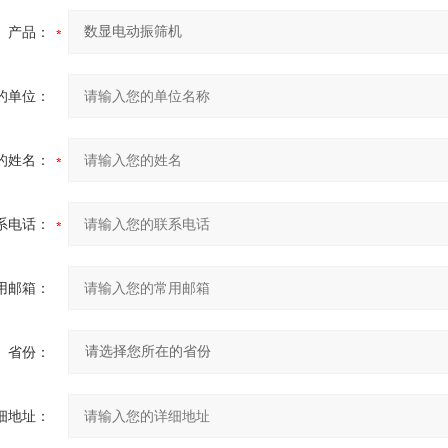
产品：
的单位：
的姓名：
系电话：
用邮箱：
省份：
细地址：