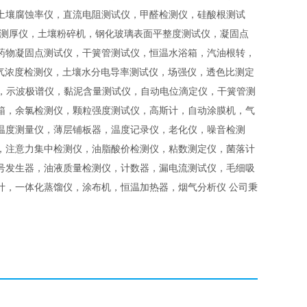
土壤腐蚀率仪，直流电阻测试仪，甲醛检测仪，硅酸根测试
层测厚仪，土壤粉碎机，钢化玻璃表面平整度测试仪，凝固点
药物凝固点测试仪，干簧管测试仪，恒温水浴箱，汽油根转，
氦气浓度检测仪，土壤水分电导率测试仪，场强仪，透色比测定
仪，示波极谱仪，黏泥含量测试仪，自动电位滴定仪，干簧管测
箱，余氯检测仪，颗粒强度测试仪，高斯计，自动涂膜机，气
温度测量仪，薄层铺板器，温度记录仪，老化仪，噪音检测
，注意力集中检测仪，油脂酸价检测仪，粘数测定仪，菌落计
号发生器，油液质量检测仪，计数器，漏电流测试仪，毛细吸
计，一体化蒸馏仪，涂布机，恒温加热器，烟气分析仪 公司秉