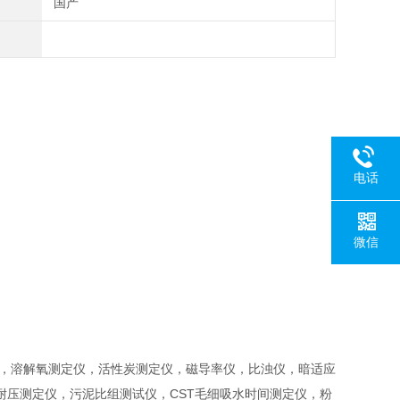
国产
电话
微信
仪，溶解氧测定仪，活性炭测定仪，磁导率仪，比浊仪，暗适应
压测定仪，污泥比组测试仪，CST毛细吸水时间测定仪，粉