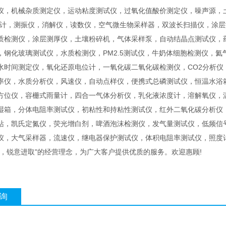
仪，机械杂质测定仪，运动粘度测试仪，过氧化值酸价测定仪，噪声源，
度计，测振仪，消解仪，读数仪，空气微生物采样器，双波长扫描仪，涂
质检测仪，涂层测厚仪，土壤粉碎机，气体采样泵，自动结晶点测试仪，
，钢化玻璃测试仪，水质检测仪，PM2.5测试仪，牛奶体细胞检测仪，
水时间测定仪，氧化还原电位计，一氧化碳二氧化碳检测仪，CO2分析
率仪，水质分析仪，风速仪，自动点样仪，便携式总磷测试仪，恒温水浴
方位仪，容栅式雨量计，四合一气体分析仪，乳化液浓度计，溶解氧仪，
湿箱，分体电阻率测试仪，初粘性和持粘性测试仪，红外二氧化碳分析仪
站，凯氏定氮仪，荧光增白剂，啤酒泡沫检测仪，发气量测试仪，低频信
仪，大气采样器，流速仪，继电器保护测试仪，体积电阻率测试仪，照度
上，锐意进取"的经营理念，为广大客户提供优质的服务。欢迎惠顾!
询