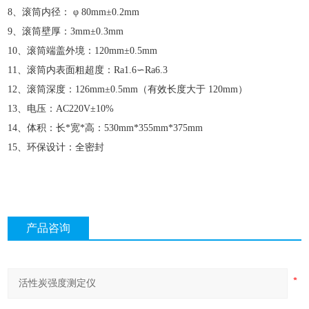
8、滚筒内径： φ 80mm±0.2mm
9、滚筒壁厚：3mm±0.3mm
10、滚筒端盖外境：120mm±0.5mm
11、滚筒内表面粗超度：Ra1.6∽Ra6.3
12、滚筒深度：126mm±0.5mm（有效长度大于 120mm）
13、电压：AC220V±10%
14、体积：长*宽*高：530mm*355mm*375mm
15、环保设计：全密封
产品咨询