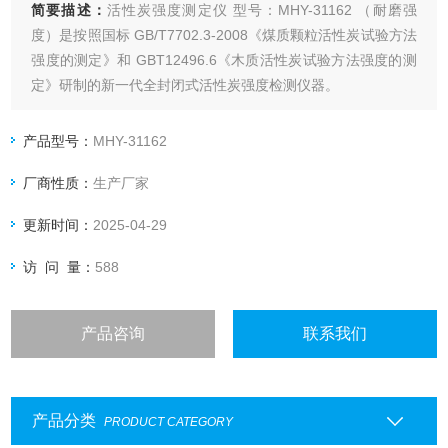
简要描述：
活性炭强度测定仪 型号：MHY-31162 （耐磨强
度）是按照国标 GB/T7702.3-2008《煤质颗粒活性炭试验方法
强度的测定》和 GBT12496.6《木质活性炭试验方法强度的测
定》研制的新一代全封闭式活性炭强度检测仪器。
产品型号：
MHY-31162
厂商性质：
生产厂家
更新时间：
2025-04-29
访 问 量：
588
产品咨询
联系我们
产品分类
PRODUCT CATEGORY