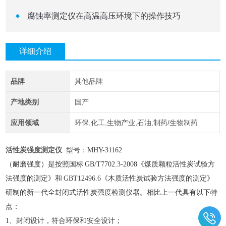
腐蚀率测定仪在高温高压环境下的操作技巧
详细介绍
品牌
其他品牌
产地类别
国产
应用领域
环保,化工,生物产业,石油,制药/生物制药
活性炭强度测定仪
型号：
MHY-31162
（耐磨强度）是按照国标
GB/T7702.3-2008《煤质颗粒活性炭试验方
法强度的测定》和
GBT12496.6《木质活性炭试验方法强度的测定》
研制的新一代全封闭式活性炭强度检测仪器。相比上一代具有以下特
点：
1、封闭设计，符合环保和安全设计；