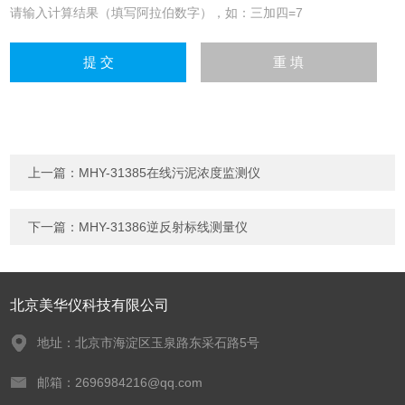
请输入计算结果（填写阿拉伯数字），如：三加四=7
上一篇：
MHY-31385在线污泥浓度监测仪
下一篇：
MHY-31386逆反射标线测量仪
北京美华仪科技有限公司
地址：北京市海淀区玉泉路东采石路5号
邮箱：2696984216@qq.com