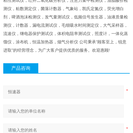
粘性测试仪，红外二氧化碳分析仪，注意力集中检测仪，油脂酸价检
测仪，粘数测定仪，菌落计数器，气象站，凯氏定氮仪，荧光增白
剂，啤酒泡沫检测仪，发气量测试仪，低频信号发生器，油液质量检
测仪，计数器，漏电流测试仪，毛细吸水时间测定仪，大气采样器，
流速仪，继电器保护测试仪，体积电阻率测试仪，照度计，一体化蒸
馏仪，涂布机，恒温加热器，烟气分析仪 公司秉承“顾客至上，锐意
进取"的经营理念，为广大客户提供优质的服务。欢迎惠顾!
产品咨询