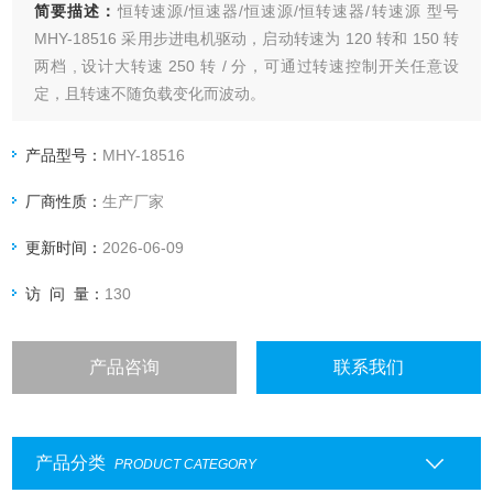
简要描述：
恒转速源/恒速器/恒速源/恒转速器/转速源 型号
MHY-18516 采用步进电机驱动，启动转速为 120 转和 150 转
两档 , 设计大转速 250 转 / 分，可通过转速控制开关任意设
定，且转速不随负载变化而波动。
产品型号：
MHY-18516
厂商性质：
生产厂家
更新时间：
2026-06-09
访 问 量：
130
产品咨询
联系我们
产品分类
PRODUCT CATEGORY