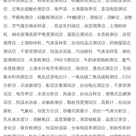
吸水时间测定仪，粉体密度测试仪，机械杂质测定仪，运动粘度测试
仪，过氧化值酸价测定仪，噪声源，土壤腐蚀率仪，直流电阻测试
仪，甲醛检测仪，硅酸根测试仪，PH酸度计，测振仪，消解仪，读数
仪，空气微生物采样器，，双波长扫描仪，涂层测厚仪，土壤粉碎
机，钢化玻璃表面平整度测试仪，凝固点测试仪，水质检测仪，涂层
测厚仪，土壤粉碎机，气体采样泵，自动结晶点测试仪，药物凝固点
测试仪，干簧管测试仪，恒温水浴箱，汽油根转，气体采样泵，钢化
玻璃测试仪，水质检测仪，PM2.5测试仪，牛奶体细胞检测仪，氦气
浓度检测仪，土壤水分电导率测试仪，场强仪，透色比测定仪，毛细
吸水时间测定仪，氧化还原电位计，一氧化碳二氧化碳检测仪，CO2
分析仪，示波极谱仪，黏泥含量测试仪，自动电位滴定仪，干簧管测
试仪，电导率仪，水质分析仪，风速仪，自动点样仪，便携式总磷测
试仪，恒温水浴箱，余氯检测仪，颗粒强度测试仪，高斯计，自动涂
膜机，，气象站，动觉方位仪，容栅式雨量计，四合一气体分析仪，
乳化液浓度计，溶解氧仪，温度测量仪，薄层铺板器，温度记录仪，
老化仪，噪音检测仪，恒温恒湿箱，分体电阻率测试仪，初粘性和持