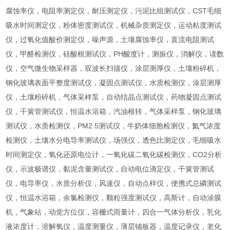
腐蚀率仪，电阻率测定仪，耐压测定仪，污泥比组测试仪，CST毛细
吸水时间测定仪，粉体密度测试仪，机械杂质测定仪，运动粘度测试
仪，过氧化值酸价测定仪，噪声源，土壤腐蚀率仪，直流电阻测试
仪，甲醛检测仪，硅酸根测试仪，PH酸度计，测振仪，消解仪，读数
仪，空气微生物采样器，双波长扫描仪，涂层测厚仪，土壤粉碎机，
钢化玻璃表面平整度测试仪，凝固点测试仪，水质检测仪，涂层测厚
仪，土壤粉碎机，气体采样泵，自动结晶点测试仪，药物凝固点测试
仪，干簧管测试仪，恒温水浴箱，汽油根转，气体采样泵，钢化玻璃
测试仪，水质检测仪，PM2.5测试仪，牛奶体细胞检测仪，氦气浓度
检测仪，土壤水分电导率测试仪，场强仪，透色比测定仪，毛细吸水
时间测定仪，氧化还原电位计，一氧化碳二氧化碳检测仪，CO2分析
仪，示波极谱仪，黏泥含量测试仪，自动电位滴定仪，干簧管测试
仪，电导率仪，水质分析仪，风速仪，自动点样仪，便携式总磷测试
仪，恒温水浴箱，余氯检测仪，颗粒强度测试仪，高斯计，自动涂膜
机，气象站，动觉方位仪，容栅式雨量计，四合一气体分析仪，乳化
液浓度计，溶解氧仪，温度测量仪，薄层铺板器，温度记录仪，老化