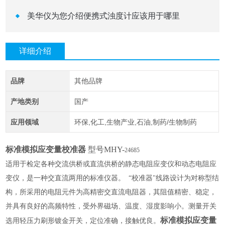
美华仪为您介绍便携式浊度计应该用于哪里
详细介绍
品牌
其他品牌
产地类别
国产
应用领域
环保,化工,生物产业,石油,制药/生物制药
标准模拟应变量校准器
型号MHY-
24685
适用于检定各种交流供桥或直流供桥的静态电阻应变仪和动态电阻应
变仪，是一种交直流两用的标准仪器。
“校准器"线路设计为对称型结
构，所采用的电阻元件为高精密交直流电阻器，其阻值精密、稳定，
并具有良好的高频特性，受外界磁场、温度、湿度影响小。测量开关
标准模拟应变量
选用轻压力刷形镀金开关，定位准确，接触优良。