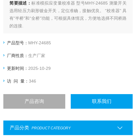
简要描述：
标准模拟应变量校准器 型号MHY-24685 测量开关
选用轻压力刷形镀金开关，定位准确，接触优良。 “校准器" 具
有“半桥"和“全桥"功能，可根据具体情况，方便地选择不同桥路
的连接.
产品型号：
MHY-24685
厂商性质：
生产厂家
更新时间：
2025-10-29
访 问 量：
346
产品咨询
联系我们
产品分类
PRODUCT CATEGORY