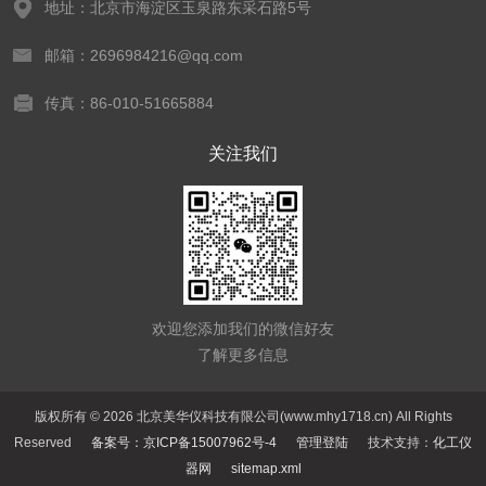
地址：北京市海淀区玉泉路东采石路5号
邮箱：2696984216@qq.com
传真：86-010-51665884
关注我们
欢迎您添加我们的微信好友
了解更多信息
版权所有 © 2026 北京美华仪科技有限公司(www.mhy1718.cn) All Rights
Reserved
备案号：京ICP备15007962号-4
管理登陆
技术支持：
化工仪
器网
sitemap.xml