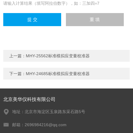
请输入计算结果（填写阿拉伯数字），如：三加四=7
上一篇：
MHY-25562标准模拟应变量校准器
下一篇：
MHY-24685标准模拟应变量校准器
北京美华仪科技有限公司
地址：北京市海淀区玉泉路东采石路5号
邮箱：2696984216@qq.com