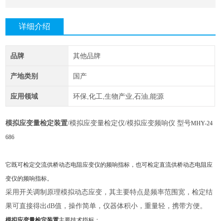
详细介绍
品牌
其他品牌
产地类别
国产
应用领域
环保,化工,生物产业,石油,能源
模拟应变量检定装置
/模拟应变量检定仪/模拟应变频响仪 型号
MHY-
24
686
它既可检定交流供桥动态电阻应变仪的频响指标，也可检定直流供桥动态电阻应
变仪的频响指标。
采用开关调制原理模拟动态应变，其主要特点是频率范围宽，检定结
果可直接得出
dB值，操作简单，仪器体积小，重量轻，携带方便。
模拟应变量检定装置
主要技术指标：