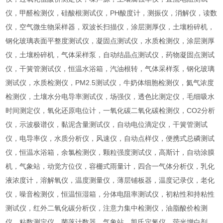
仪，甲醛检测仪，硅酸根测试仪，PH酸度计，测振仪，消解仪，读数
仪，空气微生物采样器，双波长扫描仪，涂层测厚仪，土壤粉碎机，
钢化玻璃表面平整度测试仪，凝固点测试仪，水质检测仪，涂层测厚
仪，土壤粉碎机，气体采样泵，自动结晶点测试仪，药物凝固点测试
仪，干簧管测试仪，恒温水浴箱，汽油根转，气体采样泵，钢化玻璃
测试仪，水质检测仪，PM2.5测试仪，牛奶体细胞检测仪，氦气浓度
检测仪，土壤水分电导率测试仪，场强仪，透色比测定仪，毛细吸水
时间测定仪，氧化还原电位计，一氧化碳二氧化碳检测仪，CO2分析
仪，示波极谱仪，黏泥含量测试仪，自动电位滴定仪，干簧管测试
仪，电导率仪，水质分析仪，风速仪，自动点样仪，便携式总磷测试
仪，恒温水浴箱，余氯检测仪，颗粒强度测试仪，高斯计，自动涂膜
机，气象站，动觉方位仪，容栅式雨量计，四合一气体分析仪，乳化
液浓度计，溶解氧仪，温度测量仪，薄层铺板器，温度记录仪，老化
仪，噪音检测仪，恒温恒湿箱，分体电阻率测试仪，初粘性和持粘性
测试仪，红外二氧化碳分析仪，注意力集中检测仪，油脂酸价检测
仪，粘数测定仪，菌落计数器，气象站，凯氏定氮仪，荧光增白剂，