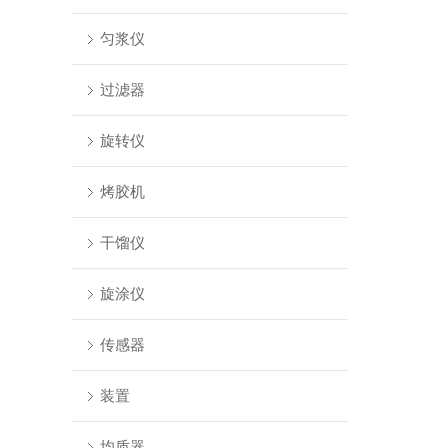
匀浆仪
过滤器
旋转仪
烤胶机
干馏仪
旋涂仪
传感器
装置
均质器