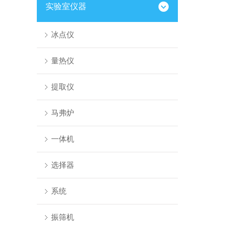
实验室仪器
冰点仪
量热仪
提取仪
马弗炉
一体机
选择器
系统
振筛机