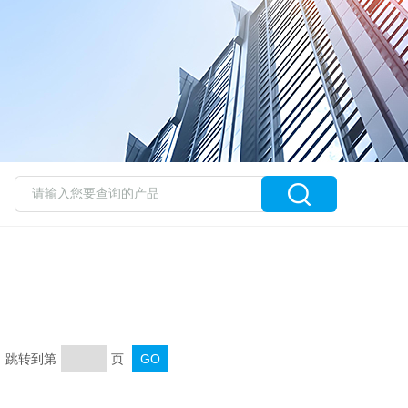
页 跳转到第
页