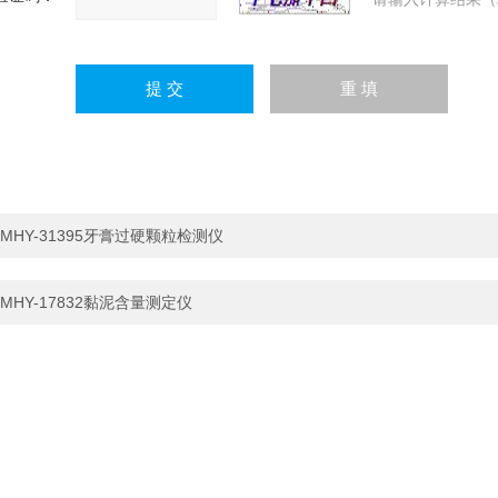
MHY-31395牙膏过硬颗粒检测仪
MHY-17832黏泥含量测定仪