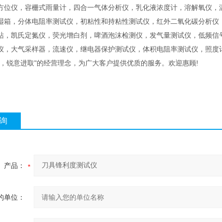
方位仪，容栅式雨量计，四合一气体分析仪，乳化液浓度计，溶解氧仪，
湿箱，分体电阻率测试仪，初粘性和持粘性测试仪，红外二氧化碳分析仪
站，凯氏定氮仪，荧光增白剂，啤酒泡沫检测仪，发气量测试仪，低频信
仪，大气采样器，流速仪，继电器保护测试仪，体积电阻率测试仪，照度
上，锐意进取"的经营理念，为广大客户提供优质的服务。欢迎惠顾!
询
产品：
的单位：