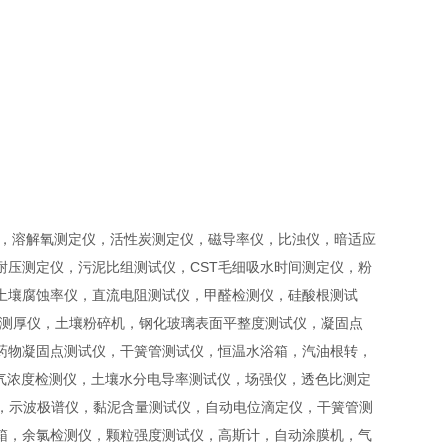
仪，溶解氧测定仪，活性炭测定仪，磁导率仪，比浊仪，暗适应
压测定仪，污泥比组测试仪，CST毛细吸水时间测定仪，粉
土壤腐蚀率仪，直流电阻测试仪，甲醛检测仪，硅酸根测试
层测厚仪，土壤粉碎机，钢化玻璃表面平整度测试仪，凝固点
药物凝固点测试仪，干簧管测试仪，恒温水浴箱，汽油根转，
氦气浓度检测仪，土壤水分电导率测试仪，场强仪，透色比测定
仪，示波极谱仪，黏泥含量测试仪，自动电位滴定仪，干簧管测
箱，余氯检测仪，颗粒强度测试仪，高斯计，自动涂膜机，气