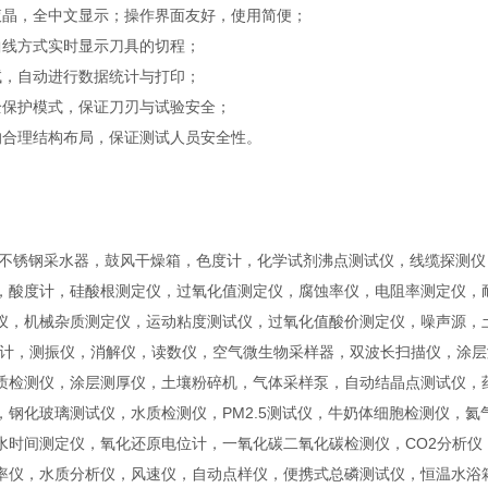
液晶，全中文显示；操作界面友好，使用简便；
曲线方式实时显示刀具的切程；
试，自动进行数据统计与打印；
全保护模式，保证刀刃与试验安全；
的合理结构布局，保证测试人员安全性。
 不锈钢采水器，鼓风干燥箱，色度计，化学试剂沸点测试仪，线缆探测
，酸度计，硅酸根测定仪，过氧化值测定仪，腐蚀率仪，电阻率测定仪，耐
仪，机械杂质测定仪，运动粘度测试仪，过氧化值酸价测定仪，噪声源，
度计，测振仪，消解仪，读数仪，空气微生物采样器，双波长扫描仪，涂
质检测仪，涂层测厚仪，土壤粉碎机，气体采样泵，自动结晶点测试仪，
，钢化玻璃测试仪，水质检测仪，PM2.5测试仪，牛奶体细胞检测仪，
水时间测定仪，氧化还原电位计，一氧化碳二氧化碳检测仪，CO2分析
率仪，水质分析仪，风速仪，自动点样仪，便携式总磷测试仪，恒温水浴