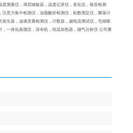
温度测量仪，薄层铺板器，温度记录仪，老化仪，噪音检测
，注意力集中检测仪，油脂酸价检测仪，粘数测定仪，菌落计
号发生器，油液质量检测仪，计数器，漏电流测试仪，毛细吸
计，一体化蒸馏仪，涂布机，恒温加热器，烟气分析仪 公司秉