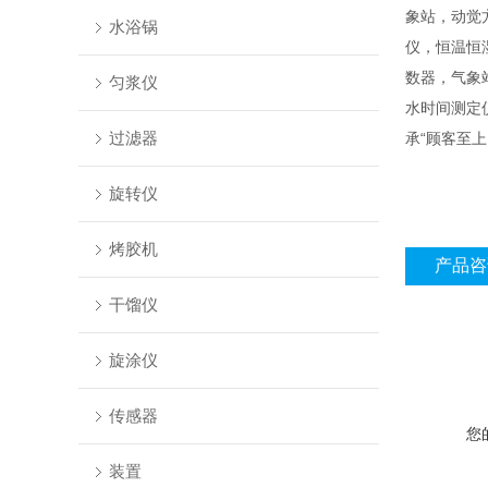
象站，动觉
水浴锅
仪，恒温恒
数器，气象
匀浆仪
水时间测定
过滤器
承“顾客至
旋转仪
烤胶机
产品咨
干馏仪
旋涂仪
传感器
您
装置