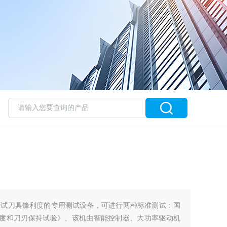
测试刀具锋利度的专用测试设备，可进行两种标准测试：国
刀具的锋利度和刀刃保持试验》、该机由智能控制器、大功率驱动机