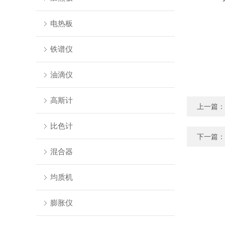
电热板
铁谱仪
油滴仪
高斯计
上一篇：
比色计
下一篇：
混合器
均质机
膨胀仪