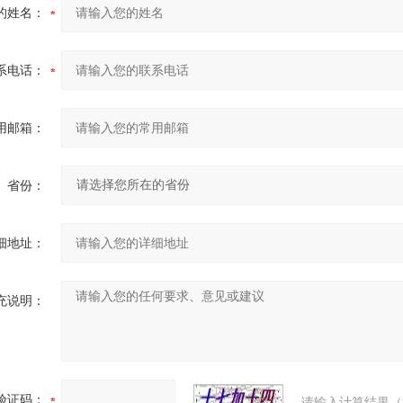
的姓名：
系电话：
用邮箱：
省份：
细地址：
充说明：
验证码：
请输入计算结果（