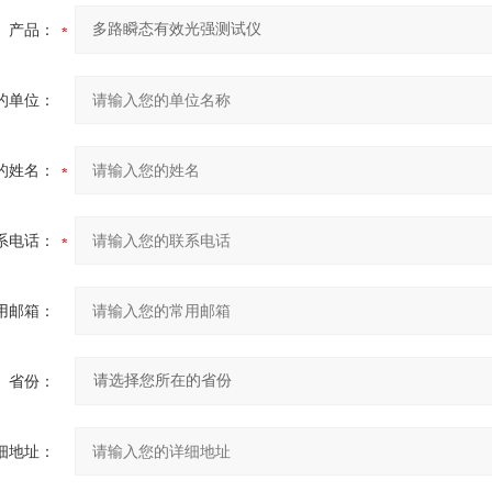
产品：
的单位：
的姓名：
系电话：
用邮箱：
省份：
细地址：