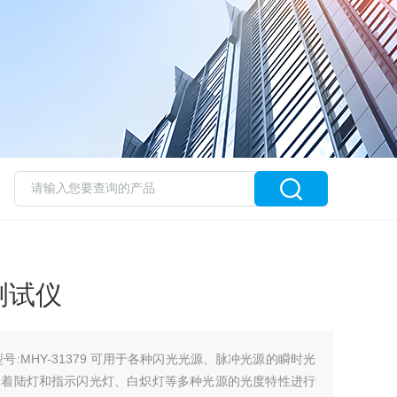
测试仪
号:MHY-31379 可用于各种闪光光源、脉冲光源的瞬时光
及着陆灯和指示闪光灯、白炽灯等多种光源的光度特性进行