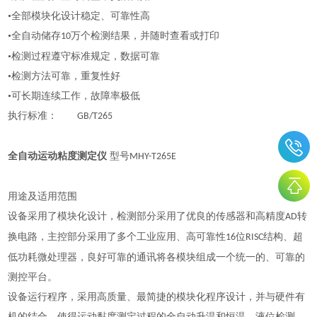
•全部模块化设计稳定、可靠性高
•全自动储存
万个检测结果，并随时查看或打印
10
•检测过程遵守标准规定，数据可靠
•检测方法可靠，重复性好
•可长期连续工作，故障率极低
执行标准：
GB/T265
全自动运动粘度测定仪
型号
MHY-T265E
用途及适用范围
设备采用了模块化设计，检测部分采用了优良的传感器和高精度
转
AD
换电路，主控部分采用了多个工业应用、高可靠性
位
结构、超
16
RISC
低功耗微处理器，良好可靠的通讯将各模块组成一个统一的、可靠的
测控平台。
设备运行程序，采用高质量、最简捷的模块化程序设计，并与硬件有
机的结合，使得运动黏度测定过程的全自动升温和恒温、液位检测、