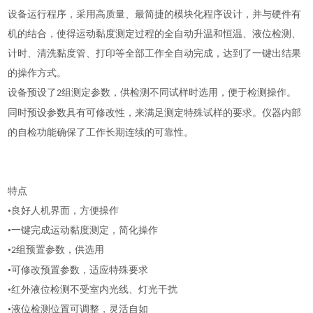
设备运行程序，采用高质量、最简捷的模块化程序设计，并与硬件有
机的结合，使得运动黏度测定过程的全自动升温和恒温、液位检测、
计时、清洗黏度管、打印等全部工作全自动完成，达到了一键出结果
的操作方式。
设备预设了
组测定参数，供检测不同试样时选用，便于检测操作。
2
同时预设参数具有可修改性，来满足测定特殊试样的要求。仪器内部
的自检功能确保了工作长期连续的可靠性。
特点
•良好人机界面，方便操作
•一键完成运动黏度测定，简化操作
•
组预置参数，供选用
2
•可修改预置参数，适应特殊要求
•红外液位检测不受室内光线、灯光干扰
•液位检测位置可调整，灵活自如