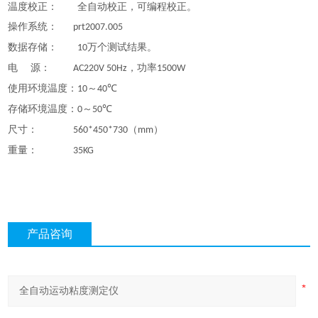
温度校正： 全自动校正，可编程校正。
操作系统：
prt2007.005
数据存储：
万个测试结果。
10
电
源：
，功率
AC220V 50Hz
1500W
使用环境温度：
～
℃
10
40
存储环境温度：
～
℃
0
50
尺寸：
（
）
560*450*730
mm
重量：
35KG
产品咨询