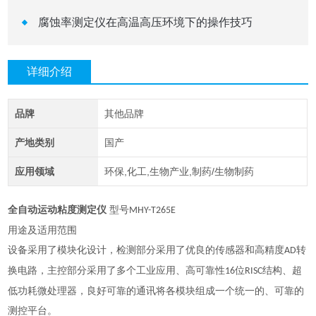
腐蚀率测定仪在高温高压环境下的操作技巧
详细介绍
品牌
其他品牌
产地类别
国产
应用领域
环保,化工,生物产业,制药/生物制药
全自动运动粘度测定仪
型号
MHY-T265E
用途及适用范围
设备采用了模块化设计，检测部分采用了优良的传感器和高精度
转
AD
换电路，主控部分采用了多个工业应用、高可靠性
位
结构、超
16
RISC
低功耗微处理器，良好可靠的通讯将各模块组成一个统一的、可靠的
测控平台。