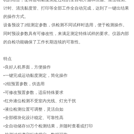
计时、清洗黏度管、打印等全部工作全自动完成，达到了一键出结果
的操作方式。
设备预设了
组测定参数，供检测不同试样时选用，便于检测操作。
2
同时预设参数具有可修改性，来满足测定特殊试样的要求。仪器内部
的自检功能确保了工作长期连续的可靠性。
特点
•良好人机界面，方便操作
•一键完成运动黏度测定，简化操作
•
组预置参数，供选用
2
•可修改预置参数，适应特殊要求
•红外液位检测不受室内光线、灯光干扰
•液位检测位置可调整，灵活自如
•全部模块化设计稳定、可靠性高
•全自动储存
万个检测结果，并随时查看或打印
10