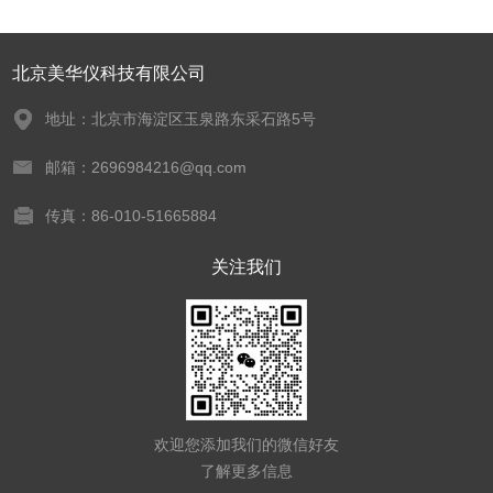
北京美华仪科技有限公司
地址：北京市海淀区玉泉路东采石路5号
邮箱：2696984216@qq.com
传真：86-010-51665884
关注我们
欢迎您添加我们的微信好友
了解更多信息