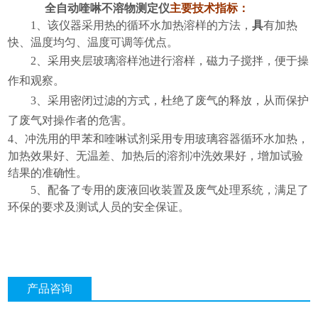
全自动喹啉不溶物测定仪
主要技术指标：
1、该仪器采用热
的循
环水加热溶样的方法，
具
有加热
快、温度均匀、温度可调等优点。
2、采用夹层玻璃溶样池进行溶样，磁力子搅拌，便于操
作和观察。
3、采用密闭过滤的方式，杜绝了废气的释放，从而保护
了废气对操作者的危害。
4、冲洗用的甲苯和喹啉试剂采用专用玻璃容器循环水加热，
加热效果好、无温差、加热后的溶剂冲洗效果好，增加试验
结果的准确性。
5、
配备了专用的废液回收装置及废气处理系统，满足了
环保的要求及测试人员的安全保证。
产品咨询