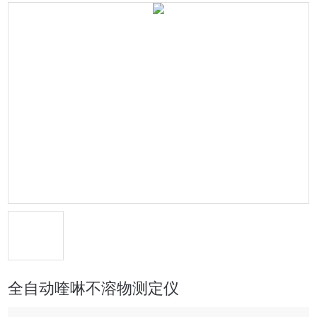
全自动喹啉不溶物测定仪