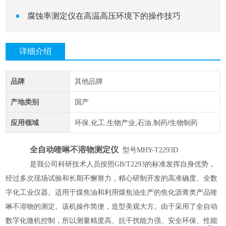
腐蚀率测定仪在高温高压环境下的操作技巧
详细介绍
品牌
其他品牌
产地类别
国产
应用领域
环保,化工,生物产业,石油,制药/生物制药
全自动喹啉不溶物测定仪
型号
MHY-T2293D
是我公司科研技术人员按照
GB/T2293的标准发挥自身优势，
经过多次现场试验和长期不懈努力，精心研制开发的高准确度、全数
字化工业仪器。适用于煤焦油和利用煤焦油生产的焦化沥青类产品喹
啉不溶物的测定。该机操作简便，造型美观大方。由于采用了全自动
数字化微机控制，所以测量精度高、抗干扰能力强、安全环保、性能