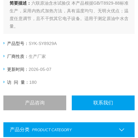
简要描述：
六联原油含水试验仪 本产品根据GB/T8929-88标准
生产，采用内热式加热方法，具有温度均匀、无明火优点；温
度任意调节，且不干扰其它电子设备。适用于测定原油中水含
量。
产品型号：
SYK-SY8929A
厂商性质：
生产厂家
更新时间：
2026-05-07
访 问 量：
180
产品咨询
联系我们
产品分类
PRODUCT CATEGORY