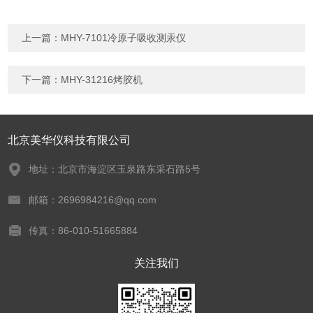
上一篇：
MHY-7101冷原子吸收测汞仪
下一篇：
MHY-31216烤胶机
北京美华仪科技有限公司
地址：北京市海淀区玉泉路东采石路5号
邮箱：2696984216@qq.com
传真：86-010-51665884
关注我们