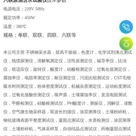
六联
原油含水试验仪
技术参数
电源电压：
220V 50Hz
额定功率：
450W
温度：
380℃
规格：单联、双联、四联、六联等
本公司主营 不锈钢采水器，鼓风干燥箱，色度计，化学试剂沸点测试
仪，线缆探测仪，溶解氧测定仪，活性炭测定仪，磁导率仪，比浊
仪，暗适应仪，旋转仪，酸度计，硅酸根测定仪，过氧化值测定仪，
腐蚀率仪，电阻率测定仪，耐压测定仪，污泥比组测试仪，CST毛细
吸水时间测定仪，粉体密度测试仪，机械杂质测定仪，运动粘度测试
仪，过氧化值酸价测定仪，噪声源，土壤腐蚀率仪，直流电阻测试
仪，甲醛检测仪，硅酸根测试仪，PH酸度计，测振仪，消解仪，读数
仪，空气微生物采样器，双波长扫描仪，涂层测厚仪，土壤粉碎机，
钢化玻璃表面平整度测试仪，凝固点测试仪，水质检测仪，涂层测厚
仪，土壤粉碎机，气体采样泵，自动结晶点测试仪，药物凝固点测试