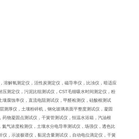
仪，溶解氧测定仪，活性炭测定仪，磁导率仪，比浊仪，暗适应
压测定仪，污泥比组测试仪，CST毛细吸水时间测定仪，粉
土壤腐蚀率仪，直流电阻测试仪，甲醛检测仪，硅酸根测试
涂层测厚仪，土壤粉碎机，钢化玻璃表面平整度测试仪，凝固
，药物凝固点测试仪，干簧管测试仪，恒温水浴箱，汽油根
仪，氦气浓度检测仪，土壤水分电导率测试仪，场强仪，透色比
分析仪，示波极谱仪，黏泥含量测试仪，自动电位滴定仪，干簧