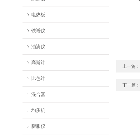
电热板
铁谱仪
油滴仪
高斯计
上一篇：
比色计
下一篇：
混合器
均质机
膨胀仪