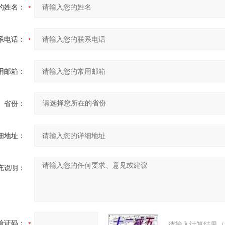
的姓名：
系电话：
用邮箱：
省份：
细地址：
充说明：
验证码：
请输入计算结果（