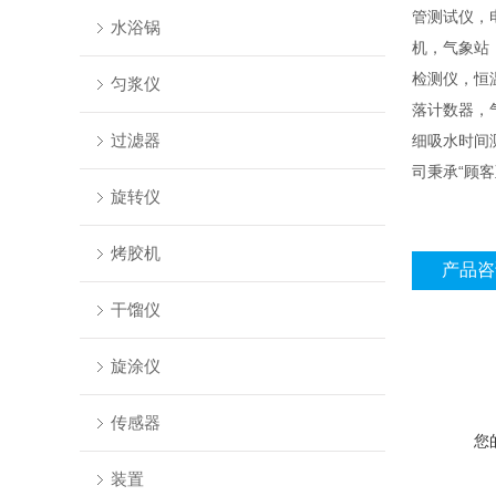
管测试仪，
水浴锅
机，气象站
检测仪，恒
匀浆仪
落计数器，
过滤器
细吸水时间
司秉承“顾
旋转仪
烤胶机
产品咨
干馏仪
旋涂仪
传感器
您
装置