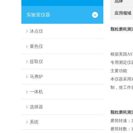
品牌
应用领域
实验室仪器
颗粒磨耗测
冰点仪
量热仪
根据美国
A
提取仪
专用测定仪
主要功能
马弗炉
本仪器采用
制，使工作
一体机
选择器
颗粒磨耗测
磨筒转速：
系统
磨筒转数：