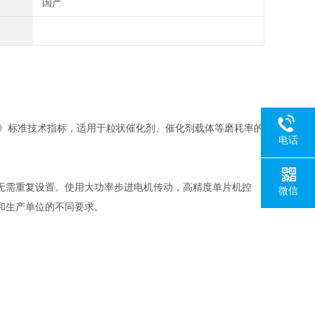
国产
损标准试验方法》标准技术指标，适用于粒状催化剂、催化剂载体等磨耗率的
电话
无需重复设置。使用大功率步进电机传动，高精度单片机控
微信
和生产单位的不同要求。