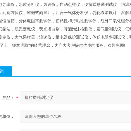
电导率仪，水质分析仪，风速仪，自动点样仪，便携式总磷测试仪，恒温
，动觉方位仪，容栅式雨量计，四合一气体分析仪，乳化液浓度计，溶解
温恒湿箱，分体电阻率测试仪，初粘性和持粘性测试仪，红外二氧化碳分
气象站，凯氏定氮仪，荧光增白剂，啤酒泡沫检测仪，发气量测试仪，低
测定仪，大气采样器，流速仪，继电器保护测试仪，体积电阻率测试仪，
客至上，锐意进取"的经营理念，为广大客户提供优质的服务。欢迎惠顾!
询
产品：
的单位：