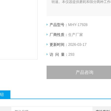
转速。本仪器提供磨耗和筛分两种工作
产品型号：
MHY-17928
厂商性质：
生产厂家
更新时间：
2026-03-17
访 问 量：
293
产品咨询
绍