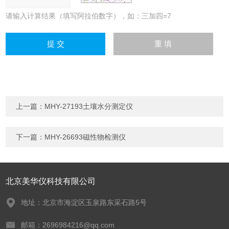
请输入计算结果（填写阿拉伯数字），如：三加四=7
上一篇：
MHY-27193土壤水分测定仪
下一篇：
MHY-26693磁性物检测仪
北京美华仪科技有限公司
地址：北京市海淀区玉泉路东采石路5号
邮箱：2696984216@qq.com