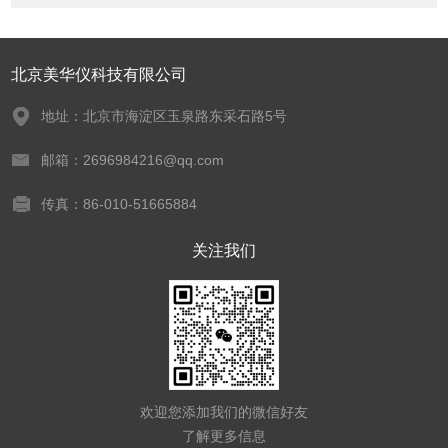
北京美华仪科技有限公司
地址：北京市海淀区玉泉路东采石路5号
邮箱：2696984216@qq.com
传真：86-010-51665884
关注我们
欢迎您添加我们的微信好友
了解更多信息