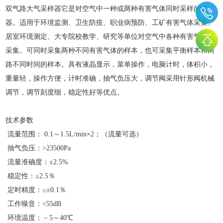
双气路大气采样器它是对空气中一种或两种有害气体同时采样的仪
器。适用于环境监测、卫生防疫、职业病预防、工矿有害气体采集、
居室环境测定、大专院校教学、研究等单位对空气中各种有害气体的
采集。可同时采集两种不同有害气体的样本，也可采集平衡样本和两
路不同时间的样本。具有液晶显示，菜单操作，电脑计时，体积小，
重量轻，操作方便，计时准确，抽气负压大，调节阀采用针形阀机械
调节，调节刻度细，稳定性好等优点。
技术参数
流量范围： 0.1～1.5L/min×2；（流量可选）
抽气负压：>23500Pa
流量准确度：±2.5%
稳定性：≤2.5％
定时精度：≤±0.1％
工作噪音：<55dB
环境温度：－5～40℃