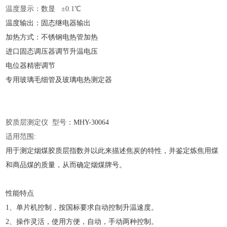
温度显示：数显
±0.1℃
温度输出：固态继电器输出
加热方式：不锈钢电热管加热
进口固态调压器调节升温电压
电位器精密调节
专用玻璃毛细管及玻璃电热测定器
胶质层测定仪
型号：
MHY-
30064
适用范围
:
用于测定烟煤胶质层指数并以此来描述焦炭的特性，并鉴定炼焦用煤
和商品煤的质量，从而确定烟煤牌号。
性能特点
1、单片机控制，按国标要求自动控制升温速度
。
2、操作灵活，使用方便，自动，手动两种控制
。