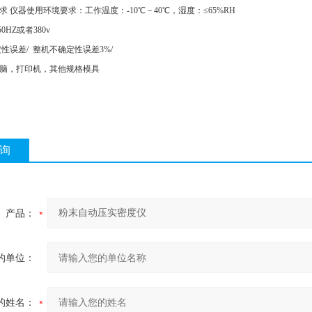
要求 仪器使用环境要求：工作温度：-10℃－40℃，湿度：≤65%RH
 50HZ或者380v
确定性误差/ 整机不确定性误差3%/
目电脑，打印机，其他规格模具
询
产品：
的单位：
的姓名：