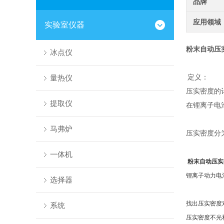
品牌
应用领域
实验室仪器
粉末自动压
冰点仪
量热仪
定义：
压实密度的
提取仪
在锂离子电
马弗炉
压实密度分
一体机
粉末自动压实
锂离子动力电
选择器
找出压实密度
系统
压实密度不光