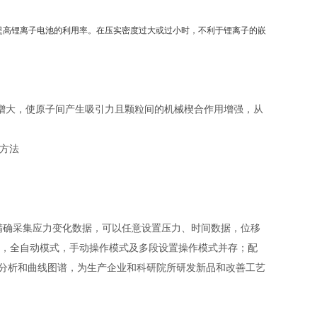
提高锂离子电池的利用率。在压实密度过大或过小时，不利于锂离子的嵌
增大，使原子间产生吸引力且颗粒间的机械楔合作用增强，从
试方法
精确采集应力变化数据，可以任意设置压力、时间数据，位移
析，全自动模式，手动操作模式及多段设置操作模式并存；配
的分析和曲线图谱，为生产企业和科研院所研发新品和改善工艺