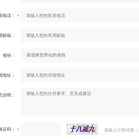
系电话：
用邮箱：
省份：
细地址：
充说明：
验证码：
请输入计算结果（