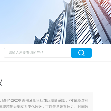
仪
MHY-29206 采用液压恒压加压测量系统，7寸触摸屏和
系统能精确采集应力变化数据，可以任意设置压力、时间数