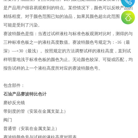
是产品用户很容易观察到的特点。某些情况下，颜色可以反映产品的
精练程度。对于颜色范围已知的油品，如果其颜色超出此范围，就有
可能是受到了污染。
赛波特颜色是指：当透过试样液柱与标准色板观测对比时，测得的与
三种标准色板之一的液柱高度数值。赛波特颜色号规定为：
-16（最
深）—+30（最浅）。按照规定的方法调整试样的液柱高度，直到试
样明显地浅于标准色板的颜色为止。无论颜色较深、可疑或匹配，均
报告试样的上一个液柱高度所对应的赛波特颜色号。
包含部件：
石油产品赛波特比色计
磨砂反光镜
带刻度的管（安装在金属支架上）
阀门
普通管（安装在金属支架上）
赛波特颜色号与试样的液柱高度对照表