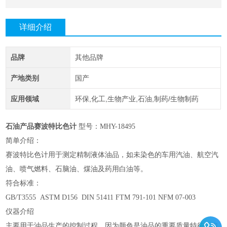
详细介绍
品牌
其他品牌
产地类别
国产
应用领域
环保,化工,生物产业,石油,制药/生物制药
石油产品赛波特比色计
型号：MHY-
18495
简单介绍：
赛波特比色计用于测定精制液体油品，如未染色的车用汽油、航空汽
油、喷气燃料、石脑油、煤油及药用白油等。
符合标准：
GB/T3555 ASTM D156 DIN 51411 FTM 791-101 NFM 07-003
仪器介绍
主要用于油品生产的控制过程。因为颜色是油品的重要质量特征，也