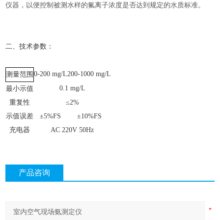
仪器，
以便控制被测水样的氟离子浓度是否达到规定的水质标准。
二、技术参数：
0-200 mg/L
200-1000 mg/L
测量范围
0.1 mg/L
最小示值
重复性
≤2%
示值误差
±5%FS
±10%FS
充电器
AC 220V 50Hz
产品咨询