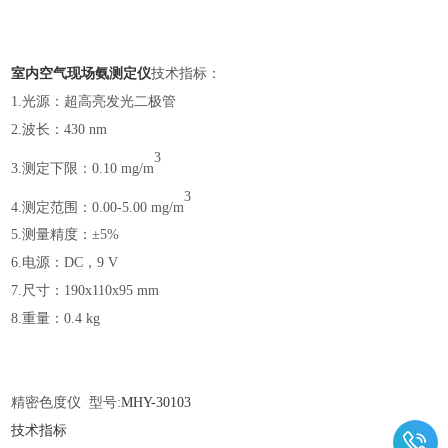
室内空气现场氨测定仪
技术指标：
1.光源：超高亮发光二极管
2.波长：430 nm
3
3.测定下限：0.10 mg/m
3
4.测定范围：0.00-5.00 mg/m
5.测量精度：±5%
6.电源：DC，9 V
7.尺寸：190x110x95 mm
8.重量：0.4 kg
精密色度仪
型号:
MHY-
30103
技术指标