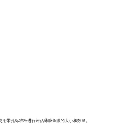
使用带孔标准板进行评估薄膜鱼眼的大小和数量。