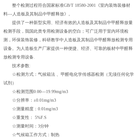
整个检测过程符合国家标准
GB/T 18580-2001《室内装饰装修材
料---人造板及其制品中甲醛释放》。
提供了一种新型实用、经济有效的人造板及其制品中甲醛释放量
检测手段，我国此类专用检测设备的空白；可广泛用于室内环境检
测，环保装饰装修，科研教学中人造板及其制品中甲醛释放检测专用
设备。为人造板生产厂家提供一种便捷、经济、可靠的板材中甲醛释
放检测专用设备
.
技术参数
:
☆检测方式：气候箱法 、甲醛电化学传感器检测（无须任何化学
试剂）
☆检测范围0.00---19.99mg/m3
☆分辨率：±0.01mg/m3
☆测量精度：0.01mg/m3
☆重复性： 5%F.S
☆测量时间：3分钟
☆气候箱工作方式：制热