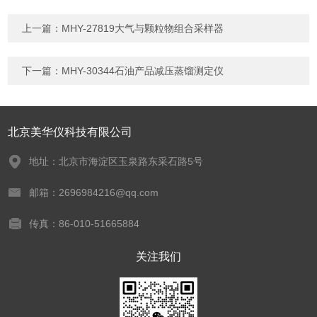
上一篇：
MHY-27819大气与颗粒物组合采样器
下一篇：
MHY-30344石油产品减压蒸馏测定仪
北京美华仪科技有限公司
地址：北京市海淀区玉泉路东采石路5号
邮箱：2696984216@qq.com
传真：86-010-51665884
关注我们