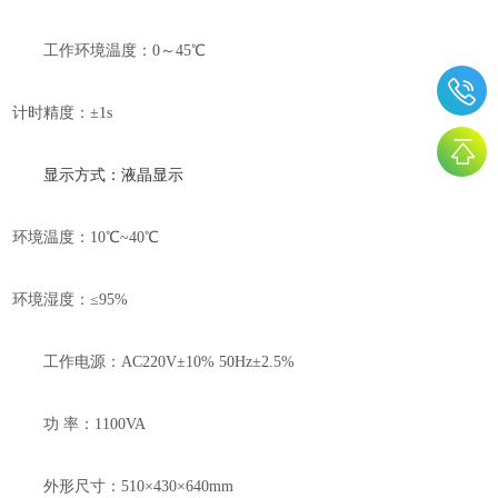
工作环境温度：
0～45℃
计时精度：
±1s
显示方式：液晶显示
环境温度：
10℃~40℃
环境湿度：
≤95%
工作电源：
AC220V±10% 50Hz±2.5%
功
率：
1100VA
外形尺寸：
510×430×640mm