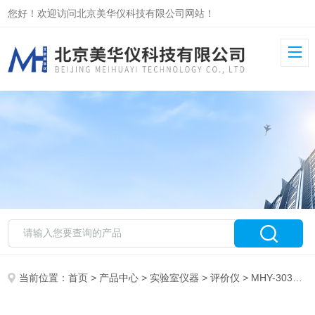
您好！欢迎访问北京美华仪科技有限公司网站！
当前位置：
首页
>
产品中心
>
实验室仪器
>
评价仪
> MHY-30336降粘率、清蜡剂溶蜡速率、清防蜡剂评价仪