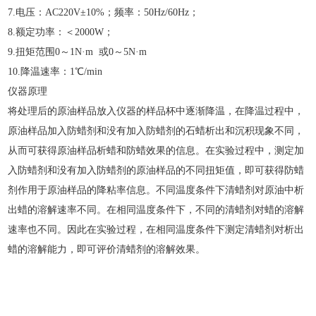
7.电压：AC220V±10%；频率：50Hz/60Hz；
8.额定功率：＜2000W；
9.扭矩范围0～1N·m 或0～5N·m
10.降温速率：1℃/min
仪器原理
将处理后的原油样品放入仪器的样品杯中逐渐降温，在降温过程中，
原油样品加入防蜡剂和没有加入防蜡剂的石蜡析出和沉积现象不同，
从而可获得原油样品析蜡和防蜡效果的信息。在实验过程中，测定加
入防蜡剂和没有加入防蜡剂的原油样品的不同扭矩值，即可获得防蜡
剂作用于原油样品的降粘率信息。不同温度条件下清蜡剂对原油中析
出蜡的溶解速率不同。在相同温度条件下，不同的清蜡剂对蜡的溶解
速率也不同。因此在实验过程，在相同温度条件下测定清蜡剂对析出
蜡的溶解能力，即可评价清蜡剂的溶解效果。