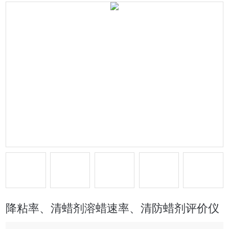
降粘率、清蜡剂溶蜡速率、清防蜡剂评价仪