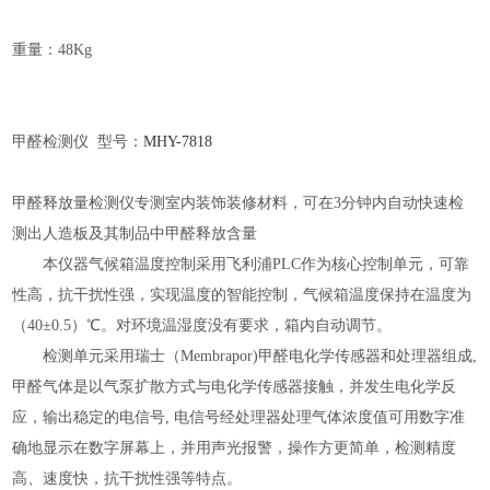
重量：
48Kg
甲醛检测仪
型号：
MHY-
7818
甲醛释放量检测仪专测室内装饰装修材料，可在
3分钟内自动快速检
测出人造板及其制品中甲醛释放含量
本仪器气候箱温度控制采用飞利浦
PLC作为核心控制单元，可靠
性高，抗干扰性强，实现温度的智能控制，气候箱温度保持在温度为
（40±0.5）℃。对环境温湿度没有要求，箱内自动调节。
检测单元采用瑞士（
Membrapor)甲醛电化学传感器和处理器组成,
甲醛气体是以气泵扩散方式与电化学传感器接触，并发生电化学反
应，输出稳定的电信号, 电信号经处理器处理气体浓度值可用数字准
确地显示在数字屏幕上，并用声光报警，操作方更简单，检测精度
高、速度快，抗干扰性强等特点。