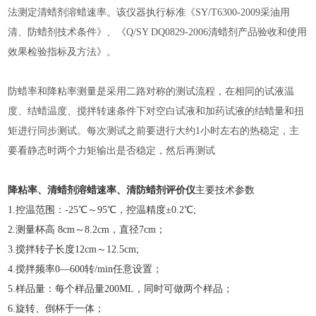
法测定清蜡剂溶蜡速率。该仪器执行标准《
SY/T6300-2009采油用
清、防蜡剂技术条件》、《Q/SY DQ0829-2006清蜡剂产品验收和使用
效果检验指标及方法》。
防蜡率和降粘率测量是采用二路对称的测试流程，在相同的试液温
度、结蜡温度、搅拌转速条件下对空白试液和加药试液的结蜡量和扭
矩进行同步测试。每次测试之前要进行大约
1小时左右的热稳定，主
要看静态时两个力矩输出是否稳定，然后再测试
降粘率、清蜡剂溶蜡速率、清防蜡剂评价仪
主要技术参数
1.控温范围：-25℃～95℃，控温精度±0.2℃;
2.测量杯高 8cm～8.2cm，直径7cm；
3.搅拌转子长度12cm～12.5cm;
4.搅拌频率0—600转/min任意设置；
5.样品量：每个样品量200ML，同时可做两个样品；
6.旋转、倒杯于一体；