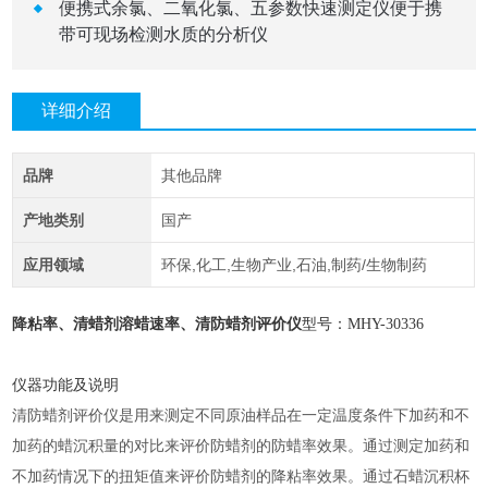
便携式余氯、二氧化氯、五参数快速测定仪便于携
带可现场检测水质的分析仪
详细介绍
品牌
其他品牌
产地类别
国产
应用领域
环保,化工,生物产业,石油,制药/生物制药
降粘率、清蜡剂溶蜡速率、清防蜡剂评价仪
型号：
MHY-
30336
仪器功能及说明
清防蜡剂评价仪是用来测定不同原油样品在一定温度条件下加药和不
加药的蜡沉积量的对比来评价防蜡剂的防蜡率效果。通过测定加药和
不加药情况下的扭矩值来评价防蜡剂的降粘率效果。通过石蜡沉积杯