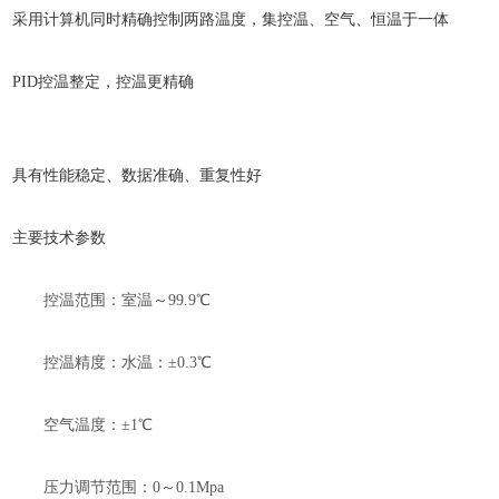
采用计算机同时精确控制两路温度，集控温、空气、恒温于一体
PID控温整定，控温更精确
具有性能稳定、数据准确、重复性好
主要技术参数
控温范围：室温～
99.9℃
控温精度：水温：
±0.3℃
空气温度：
±1℃
压力调节范围：
0～0.1Mpa