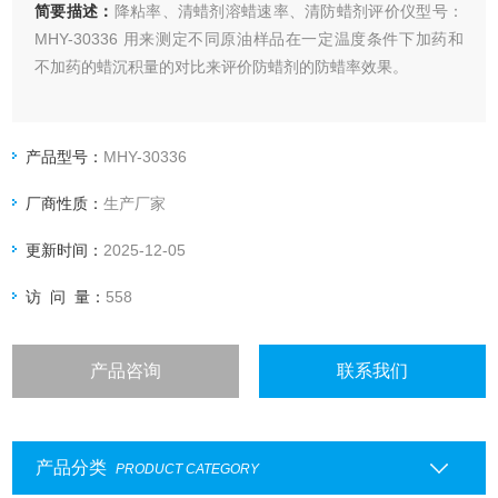
简要描述：
降粘率、清蜡剂溶蜡速率、清防蜡剂评价仪型号：
MHY-30336 用来测定不同原油样品在一定温度条件下加药和
不加药的蜡沉积量的对比来评价防蜡剂的防蜡率效果。
产品型号：
MHY-30336
厂商性质：
生产厂家
更新时间：
2025-12-05
访 问 量：
558
产品咨询
联系我们
产品分类
PRODUCT CATEGORY