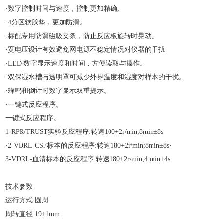
·数字控制时间与速度，控制更加精确,
·4分区软胶垫，更加防滑。
·标配专用防滑磁吸夹条，防止反应板旋转时晃动。
·宽电压设计有效避免网电源不稳定情况对仪器的干扰
·LED 数字显示速度和时间，方便读取与操作。
·双保湿水槽与透明罩可减少外界温度和湿度对样本的干扰。
·蜂鸣和倒计时数字显示双重提示。
·一键式反应程序。
一键式反应程序。
1-RPR/TRUST实验反应程序:转速100+2r/min;8min±8s
·2-VDRL-CSF标本的反应程序:转速180+2r/min;8min±8s·
3-VDRL-血清标本的反应程序:转速180+2r/min;4 min±4s
技术参数
运行方式
圆周
周转直径
19+1mm