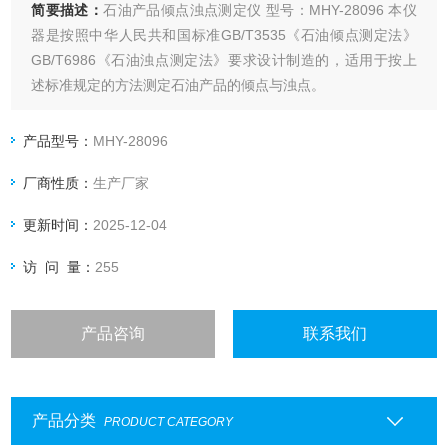
简要描述：
石油产品倾点浊点测定仪 型号：MHY-28096 本仪
器是按照中华人民共和国标准GB/T3535《石油倾点测定法》
GB/T6986《石油浊点测定法》要求设计制造的，适用于按上
述标准规定的方法测定石油产品的倾点与浊点。
产品型号：
MHY-28096
厂商性质：
生产厂家
更新时间：
2025-12-04
访 问 量：
255
产品咨询
联系我们
产品分类
PRODUCT CATEGORY