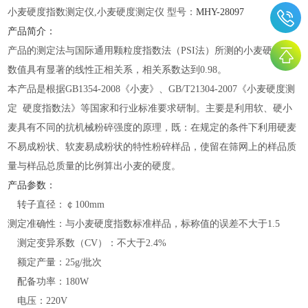
小麦硬度指数测定仪
,小麦硬度测定仪 型号：
MHY-
28097
产品简介：
产品的测定法与国际通用颗粒度指数法（
PSI法）所测的小麦硬度指
数值具有显著的线性正相关系，相关系数达到0.98。
本产品是根据
GB1354-2008《小麦》、GB/T21304-2007《小麦硬度测
定 硬度指数法》等国家和行业标准要求研制。主要是利用软、硬小
麦具有不同的抗机械粉碎强度的原理，既：在规定的条件下利用硬麦
不易成粉状、软麦易成粉状的特性粉碎样品，使留在筛网上的样品质
量与样品总质量的比例算出小麦的硬度。
产品参数：
转子直径：￠
100mm
测定准确性：与小麦硬度指数标准样品，标称值的误差不大于
1.5
测定变异系数（
CV）：不大于2.4%
额定产量：
25g/批次
配备功率：
180W
电压：
220V