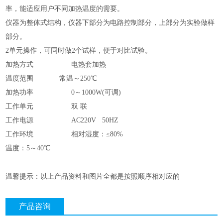
率，能适应用户不同加热温度的需要。
仪器为整体式结构，仪器下部分为电路控制部分，上部分为实验做样
部分。
2单元操作，可同时做2个试样，便于对比试验。
加热方式
电热套加热
温度范围
常温～250℃
加热功率
0～1000W(可调)
工作单元
双 联
工作电源
AC220V 50HZ
工作环境
相对湿度：≤80%
温度：
5～40℃
温馨提示：以上产品资料和图片全都是按照顺序相对应的
产品咨询