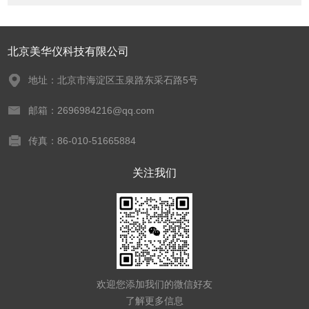
北京美华仪科技有限公司
地址：北京市海淀区玉泉路东采石路5号
邮箱：2696984216@qq.com
传真：86-010-51665884
关注我们
欢迎您添加我们的微信好友
了解更多信息