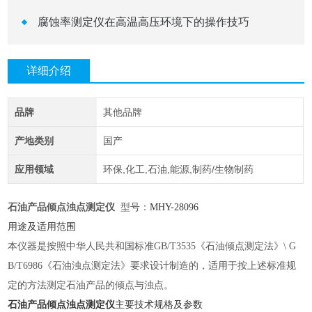
腐蚀率测定仪在高温高压环境下的操作技巧
详细介绍
品牌
其他品牌
产地类别
国产
应用领域
环保,化工,石油,能源,制药/生物制药
石油产品倾点浊点测定仪
型号：
MHY-
28096
用途及适用范围
本仪器是按照中华人民共和国标准
GB/T3535《石油倾点测定法》\ G
B/T6986《石油浊点测定法》要求设计制造的，适用于按上述标准规
定的方法测定石油产品的倾点与浊点。
石油产品倾点浊点测定仪
主要技术规格及参数