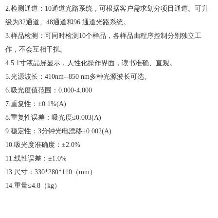
2.检测通道：10通道光路系统，可根据客户需求划分项目通道。可升
级为32通道、48通道和96 通道光路系统。
3.样品检测：可同时检测10个样品，各样品由程序控制分别独立工
作，不会互相干扰。
4.5.1寸液晶屏显示，人性化操作界面，读书准确、直观。
5.光源波长：410nm--850 nm多种光源波长可选。
6.吸光度值范围：0.000-4.000
7.重复性：±0.1%(A)
8.重复性误差：吸光度≤0.003(A)
9.稳定性：3分钟光电漂移±0.002(A)
10.吸光度准确度：±2.0%
11.线性误差：±1.0%
13.尺寸：330*280*110（mm）
14.重量≤4.8（kg）