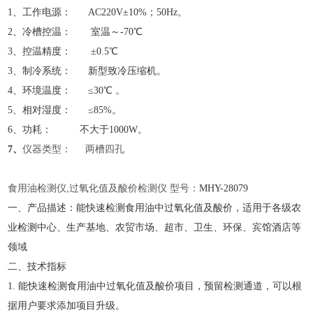
1、工作电源： AC220V±10%；50Hz。
2、冷槽控温： 室温～-70℃
3、控温精度： ±0.5℃
3、制冷系统： 新型致冷压缩机。
4、环境温度： ≤30℃ 。
5、相对湿度： ≤85%。
6、功耗： 不大于1000W。
7、
仪器类型：
两槽四孔
食用油检测仪
,过氧化值及酸价检测仪 型号：
MHY-
28079
一、产品描述：能快速检测食用油中过氧化值及酸价，适用于各级农
业检测中心、生产基地、农贸市场、超市、卫生、环保、宾馆酒店等
领域
二、技术指标
1. 能快速检测食用油中过氧化值及酸价项目，预留检测通道，可以根
据用户要求添加项目升级。