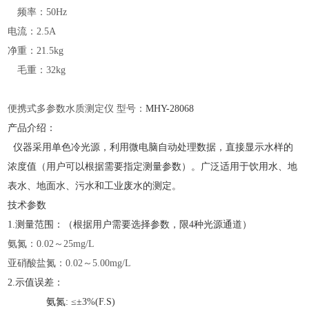
频率：
50Hz
电流：
2.5A
净重：
21.5kg
毛重：
32kg
便携式多参数水质测定仪
型号：
MHY-
28068
产品介绍：
仪器采用单色冷光源，利用微电脑自动处理数据，直接显示水样的
浓度值（用户可以根据需要指定测量参数）。广泛适用于饮用水、地
表水、地面水、污水和工业废水的测定。
技术参数
1.测量范围：（根据用户需要选择参数，限4种光源通道）
氨氮：
0.02～25mg/L
亚硝酸盐氮：
0.02～5.00mg/L
2.示值误差：
氨氮: ≤±3%(F.S)