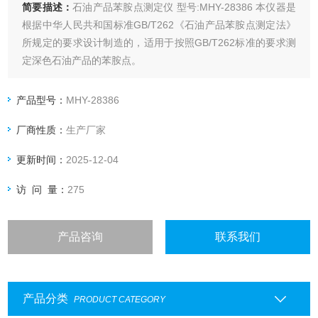
简要描述：
石油产品苯胺点测定仪 型号:MHY-28386 本仪器是
根据中华人民共和国标准GB/T262《石油产品苯胺点测定法》
所规定的要求设计制造的，适用于按照GB/T262标准的要求测
定深色石油产品的苯胺点。
产品型号：
MHY-28386
厂商性质：
生产厂家
更新时间：
2025-12-04
访 问 量：
275
产品咨询
联系我们
产品分类
PRODUCT CATEGORY