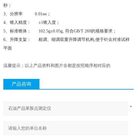
秒；
3、分辨率 0.01㎜；
4、锥入精度： ±1锥入度；
5、标准锥体： 102.5g±0.05g, 符合GB/T 269的规格要求；
6、升降支架： 粗调、细调双重升降调节机构,便于针尖对准试样
平面
温馨提示：以上产品资料和图片全都是按照顺序相对应的
产品咨询