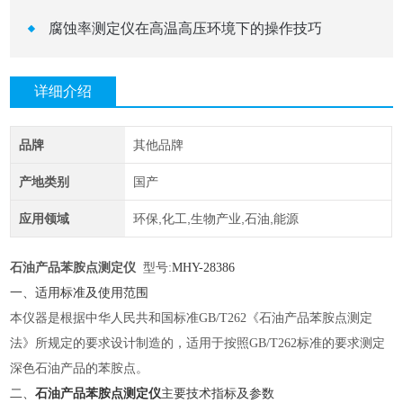
腐蚀率测定仪在高温高压环境下的操作技巧
详细介绍
品牌
其他品牌
产地类别
国产
应用领域
环保,化工,生物产业,石油,能源
石油产品苯胺点测定仪
型号:
MHY-
28386
一、适用标准及使用范围
本仪器是根据中华人民共和国标准
GB/T262《石油产品苯胺点测定
法》所规定的要求设计制造的，适用于按照GB/T262标准的要求测定
深色石油产品的苯胺点。
二、
石油产品苯胺点测定仪
主要技术指标及参数