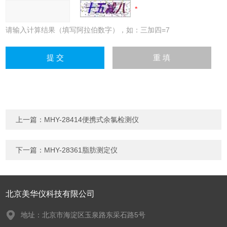
请输入计算结果（填写阿拉伯数字），如：三加四=7
上一篇：
MHY-28414便携式余氯检测仪
下一篇：
MHY-28361脂肪测定仪
北京美华仪科技有限公司
地址：北京市海淀区玉泉路东采石路5号