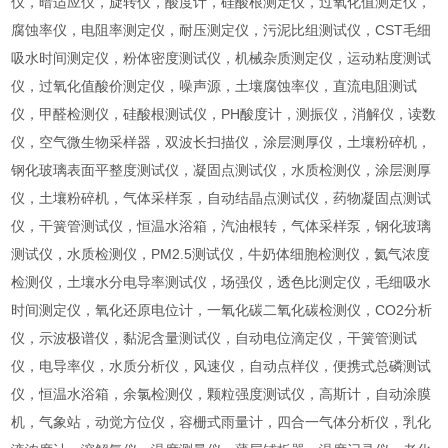
仪，暗适应仪，旋转仪，酸度计，硅酸根测定仪，过氧化值测定仪，
腐蚀率仪，电阻率测定仪，耐压测定仪，污泥比组测试仪，CST毛细
吸水时间测定仪，粉体密度测试仪，机械杂质测定仪，运动粘度测试
仪，过氧化值酸价测定仪，噪声源，土壤腐蚀率仪，直流电阻测试
仪，甲醛检测仪，硅酸根测试仪，PH酸度计，测振仪，消解仪，读数
仪，空气微生物采样器，双波长扫描仪，涂层测厚仪，土壤粉碎机，
钢化玻璃表面平整度测试仪，凝固点测试仪，水质检测仪，涂层测厚
仪，土壤粉碎机，气体采样泵，自动结晶点测试仪，药物凝固点测试
仪，干簧管测试仪，恒温水浴箱，汽油根转，气体采样泵，钢化玻璃
测试仪，水质检测仪，PM2.5测试仪，牛奶体细胞检测仪，氦气浓度
检测仪，土壤水分电导率测试仪，场强仪，透色比测定仪，毛细吸水
时间测定仪，氧化还原电位计，一氧化碳二氧化碳检测仪，CO2分析
仪，示波极谱仪，黏泥含量测试仪，自动电位滴定仪，干簧管测试
仪，电导率仪，水质分析仪，风速仪，自动点样仪，便携式总磷测试
仪，恒温水浴箱，余氯检测仪，颗粒强度测试仪，高斯计，自动涂膜
机，气象站，动觉方位仪，容栅式雨量计，四合一气体分析仪，乳化