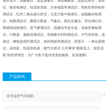
液浓度计，溶解氧仪，温度测量仪，薄层铺板器，温度记录仪，老化
仪，噪音检测仪，恒温恒湿箱，分体电阻率测试仪，初粘性和持粘性
测试仪，红外二氧化碳分析仪，注意力集中检测仪，油脂酸价检测
仪，粘数测定仪，菌落计数器，气象站，凯氏定氮仪，荧光增白剂，
啤酒泡沫检测仪，发气量测试仪，低频信号发生器，油液质量检测
仪，计数器，漏电流测试仪，毛细吸水时间测定仪，大气采样器，流
速仪，继电器保护测试仪，体积电阻率测试仪，照度计，一体化蒸馏
仪，涂布机，恒温加热器，烟气分析仪 公司秉承“顾客至上，锐意进
取"的经营理念，为广大客户提供优质的服务。欢迎惠顾!
产品咨询