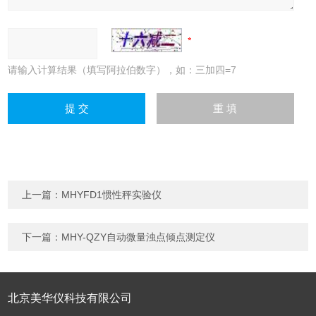
请输入计算结果（填写阿拉伯数字），如：三加四=7
上一篇：
MHYFD1惯性秤实验仪
下一篇：
MHY-QZY自动微量浊点倾点测定仪
北京美华仪科技有限公司