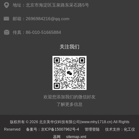
地址：北京市海淀区玉泉路东采石路5号
邮箱：2696984216@qq.com
传真：86-010-51665884
关注我们
欢迎您添加我们的微信好友
了解更多信息
版权所有 © 2026 北京美华仪科技有限公司(www.mhy1718.cn) All Rights
Reserved
备案号：京ICP备15007962号-4
管理登陆
技术支持：
化工仪
器网
sitemap.xml