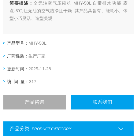
简要描述：
全无油空气压缩机 MHY-50L 自带排水功能,露
点-5℃,让无油的空气洁净且干燥. 其产品具备有、能耗小、体
型小巧灵活、造型美观
产品型号：
MHY-50L
厂商性质：
生产厂家
更新时间：
2025-11-28
访 问 量：
317
产品咨询
联系我们
产品分类
PRODUCT CATEGORY