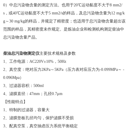
0）中总污染物含量的测定方法。也用于20℃运动黏度不大于8 mm2/
s，或40℃运动黏度不大于5 mm2/s的样品，及总污染物含量为12 mg/k
g～30 mg/kg的样品，并规定了精密度；也适用于总污染物含量超出该
范围的样品，其精密度未作规定。是炼油企业和检测机构测定柴油中
总污染物含量产品。
柴油总污染物测定仪
主要技术规格及参数
1、工作电源：AC220V±10%，50Hz
2、真空度：绝对压力2KPa～5KPa（压力表对应压力为-0.099MPa～ -
0.096Mpa）
3、过滤器容积：500ml
4、滤膜直径：47mm；孔径0.7μm
【性能特点】
1、特制的过滤器，容量大
2、滤膜垫板孔径均匀，保护滤膜不受损
3、配真空泵，真空抽虑压力系统平衡稳定