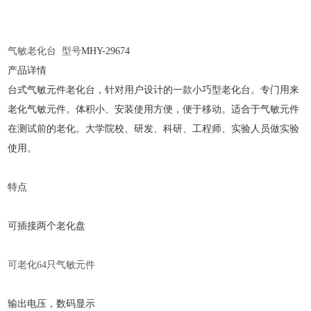
气敏老化台
型号
MHY-
29674
产品详情
台式气敏元件老化台，针对用户设计的一款小巧型老化台。专门用来
老化气敏元件。体积小、安装使用方便，便于移动。适合于气敏元件
在测试前的老化。大学院校、研发、科研、工程师、实验人员做实验
使用。
特点
可插接两个老化盘
可老化
64只气敏元件
输出电压，数码显示