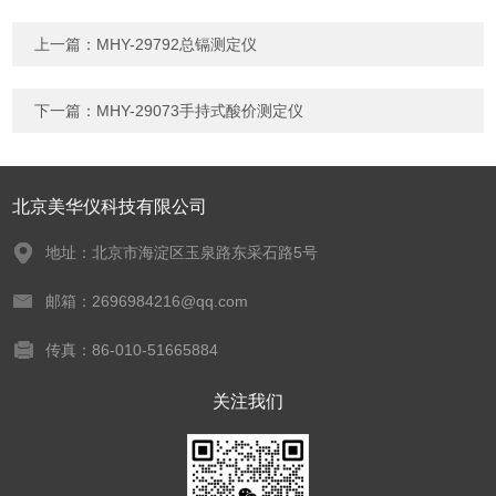
上一篇：
MHY-29792总镉测定仪
下一篇：
MHY-29073手持式酸价测定仪
北京美华仪科技有限公司
地址：北京市海淀区玉泉路东采石路5号
邮箱：2696984216@qq.com
传真：86-010-51665884
关注我们