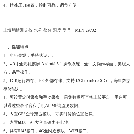
4、精准压力装置，控制可靠，调节方便
土壤墒情测定仪
水分
盐分
温度
型号：
MHY-
29702
一、性能特点
1、小巧美观，手持式设计。
2、4.0寸全彩触摸屏 Android 5.1 操作系统，全中文操作界面，美观大
方，易于操作。
3、1GB运行内存、16G外部存储、支持32GB（micro SD），海量数据
存储能力。
4、可设置定时采集和手动采集，采集数据可直接上传平台，用户可
以通过登录平台和手机APP查询监测数据。
4、内置GPS全球定位模块，可实时传输位置信息。
5、内置6000mAh大容量锂离子电池。
6、具有RJ45接口，4G全网通模块，WIFI接口。