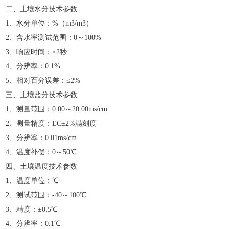
二、土壤水分技术参数
1、水分单位：%（m3/m3）
2、含水率测试范围：0～100%
3、响应时间：≤2秒
4、分辨率：0.1%
5、相对百分误差：≤2%
三、土壤盐分技术参数
1、测量范围：0.00～20.00ms/cm
2、测量精度：EC±2℅满刻度
3、分辨率：0.01ms/cm
4、温度补偿：0～50℃
四、土壤温度技术参数
1、温度单位：℃
2、测试范围：-40～100℃
3、精度：±0.5℃
4、分辨率：0.1℃