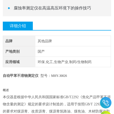
腐蚀率测定仪在高温高压环境下的操作技巧
详细介绍
品牌
其他品牌
产地类别
国产
应用领域
环保,化工,生物产业,制药/生物制药
自动甲苯不溶物测定仪
型号：
MHY-
30026
概述
本仪器是根据中华人民共和国国家标准
GB/T2292《焦化产品甲苯不溶
物含量的测定》规定的要求设计制造的，适用于按照GB/T 2292标准
的要求对煤沥青、改质沥青、煤沥青筑路油、煤焦油、木材防腐油和