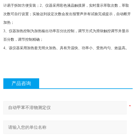
计易于拆卸方便安装；2、仪器采用彩色液晶触摸屏，实时显示萃取次数，萃取
次数可自行设置；实验达到设定次数会发出报警声并有试验完成提示，自动断开
加热；
3、仪器加热控制为加热输出功率百分比控制，调节方式为滑块触控调节并显示
百分数，调节控制精确；
4、该仪器采用加热套无明火加热、具有升温快、功率小、受热均匀、效益高。
产品咨询