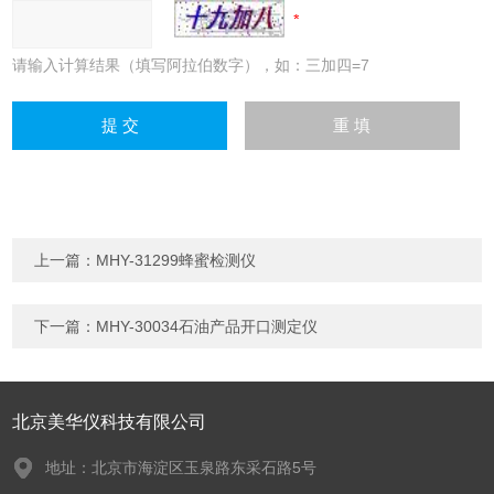
请输入计算结果（填写阿拉伯数字），如：三加四=7
上一篇：
MHY-31299蜂蜜检测仪
下一篇：
MHY-30034石油产品开口测定仪
北京美华仪科技有限公司
地址：北京市海淀区玉泉路东采石路5号