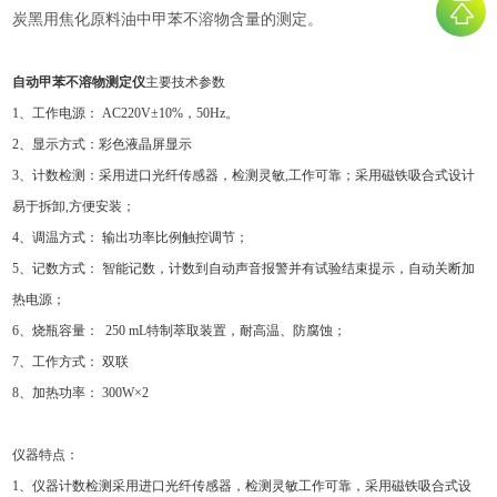
炭黑用焦化原料油中甲苯不溶物含量的测定。
自动甲苯不溶物测定仪
主要技术参数
1、工作电源： AC220V±10%，50Hz。
2、显示方式：彩色液晶屏显示
3、计数检测：采用进口光纤传感器，检测灵敏,工作可靠；采用磁铁吸合式设计
易于拆卸,方便安装；
4、调温方式： 输出功率比例触控调节；
5、记数方式： 智能记数，计数到自动声音报警并有试验结束提示，自动关断加
热电源；
6、烧瓶容量： 250 mL特制萃取装置，耐高温、防腐蚀；
7、工作方式： 双联
8、加热功率： 300W×2
仪器特点：
1、仪器计数检测采用进口光纤传感器，检测灵敏工作可靠，采用磁铁吸合式设