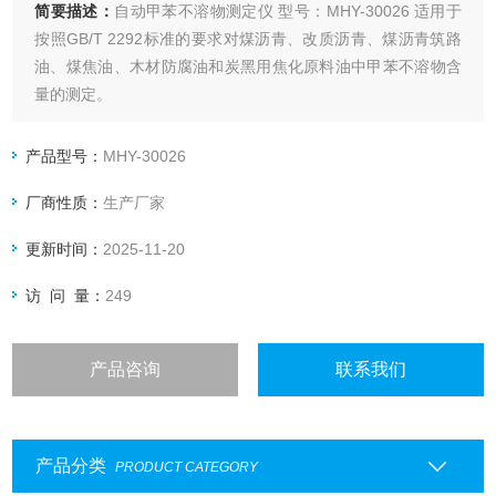
简要描述：
自动甲苯不溶物测定仪 型号：MHY-30026 适用于
按照GB/T 2292标准的要求对煤沥青、改质沥青、煤沥青筑路
油、煤焦油、木材防腐油和炭黑用焦化原料油中甲苯不溶物含
量的测定。
产品型号：
MHY-30026
厂商性质：
生产厂家
更新时间：
2025-11-20
访 问 量：
249
产品咨询
联系我们
产品分类
PRODUCT CATEGORY