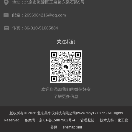
地址：北京市海淀区玉泉路东采石路5号
邮箱：2696984216@qq.com
传真：86-010-51665884
关注我们
欢迎您添加我们的微信好友
了解更多信息
版权所有 © 2026 北京美华仪科技有限公司(www.mhy1718.cn) All Rights
Reserved
备案号：京ICP备15007962号-4
管理登陆
技术支持：
化工仪
器网
sitemap.xml