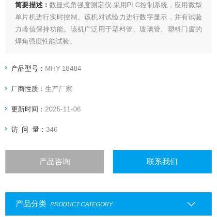
简要描述：
数显式角强度测定仪 采用PLC控制系统，应用微型
单片机进行实时控制。该机对试验力进行数字显示，并有试验
力峰值保持功能。该机广泛用于塑料管、玻璃管、塑料门窗的
焊角强度性能试验。
产品型号：
MHY-18484
厂商性质：
生产厂家
更新时间：
2025-11-06
访 问 量：
346
产品咨询
联系我们
产品分类
PRODUCT CATEGORY