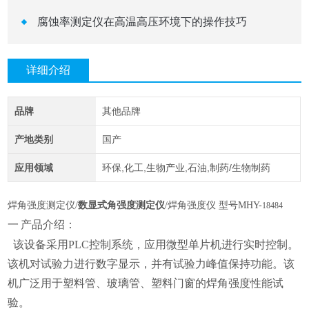
腐蚀率测定仪在高温高压环境下的操作技巧
详细介绍
品牌
其他品牌
产地类别
国产
应用领域
环保,化工,生物产业,石油,制药/生物制药
焊角强度测定仪
/
数显式角强度测定仪
/焊角强度仪
型号
MHY-
18484
一
产品介绍：
该设备采用PLC控制系统，应用微型单片机进行实时控制。
该机对试验力进行数字显示，并有试验力峰值保持功能。该
机广泛用于塑料管、玻璃管、塑料门窗的焊角强度性能试
验。