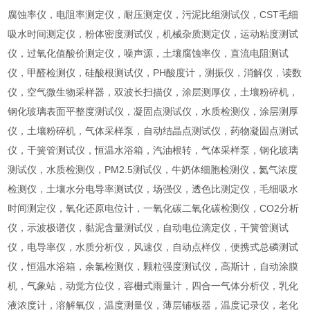
腐蚀率仪，电阻率测定仪，耐压测定仪，污泥比组测试仪，CST毛细
吸水时间测定仪，粉体密度测试仪，机械杂质测定仪，运动粘度测试
仪，过氧化值酸价测定仪，噪声源，土壤腐蚀率仪，直流电阻测试
仪，甲醛检测仪，硅酸根测试仪，PH酸度计，测振仪，消解仪，读数
仪，空气微生物采样器，双波长扫描仪，涂层测厚仪，土壤粉碎机，
钢化玻璃表面平整度测试仪，凝固点测试仪，水质检测仪，涂层测厚
仪，土壤粉碎机，气体采样泵，自动结晶点测试仪，药物凝固点测试
仪，干簧管测试仪，恒温水浴箱，汽油根转，气体采样泵，钢化玻璃
测试仪，水质检测仪，PM2.5测试仪，牛奶体细胞检测仪，氦气浓度
检测仪，土壤水分电导率测试仪，场强仪，透色比测定仪，毛细吸水
时间测定仪，氧化还原电位计，一氧化碳二氧化碳检测仪，CO2分析
仪，示波极谱仪，黏泥含量测试仪，自动电位滴定仪，干簧管测试
仪，电导率仪，水质分析仪，风速仪，自动点样仪，便携式总磷测试
仪，恒温水浴箱，余氯检测仪，颗粒强度测试仪，高斯计，自动涂膜
机，气象站，动觉方位仪，容栅式雨量计，四合一气体分析仪，乳化
液浓度计，溶解氧仪，温度测量仪，薄层铺板器，温度记录仪，老化