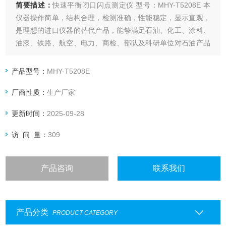
简要描述：
快速平衡闭口闪点测定仪 型号：MHY-T5208E 本
仪器操作简单，结构合理，检测准确，性能稳定，显示直观，
是理想的进口仪器的替代产品，能够满足石油、化工、涂料、
油漆、铁路、航空、电力、商检、部队及科研单位对石油产品
闭口闪点快速测试的要求。
产品型号：
MHY-T5208E
厂商性质：
生产厂家
更新时间：
2025-09-28
访 问 量：
309
产品咨询
联系我们
产品分类
PRODUCT CATEGORY