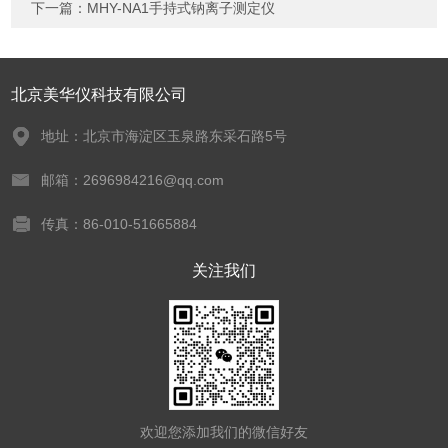
下一篇：
MHY-NA1手持式钠离子测定仪
北京美华仪科技有限公司
地址：北京市海淀区玉泉路东采石路5号
邮箱：2696984216@qq.com
传真：86-010-51665884
关注我们
欢迎您添加我们的微信好友