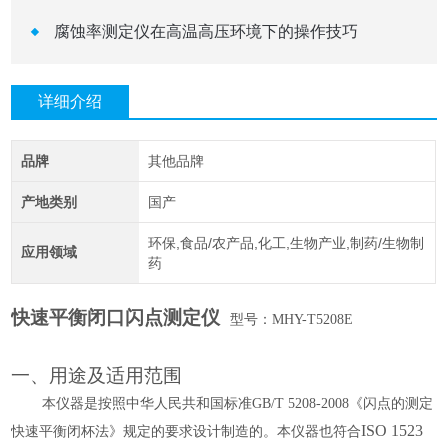
腐蚀率测定仪在高温高压环境下的操作技巧
详细介绍
品牌
其他品牌
产地类别
国产
环保,食品/农产品,化工,生物产业,制药/生物制
应用领域
药
快速平衡闭口闪点测定仪
型号：
MHY-T5208E
一、
用途及适用范围
本仪器是按照中华人民共和国标准
GB/T 5208-2008《闪点的测定
ISO 1523
快速平衡闭杯法》规定的要求设计制造的。本仪器也符合