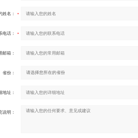
的姓名：
系电话：
用邮箱：
省份：
细地址：
充说明：