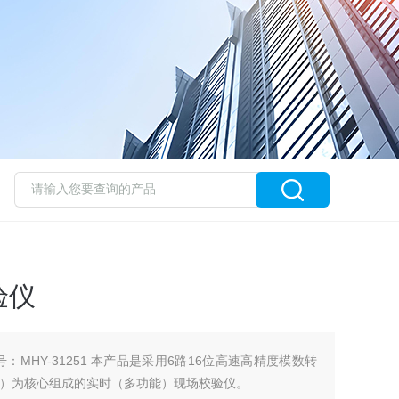
验仪
：MHY-31251 本产品是采用6路16位高速高精度模数转
P）为核心组成的实时（多功能）现场校验仪。