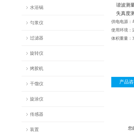
谐波测量误
水浴锅
失真度测量
供电电源：
匀浆仪
使用环境：
过滤器
体积重量：
旋转仪
烤胶机
产品咨
干馏仪
旋涂仪
传感器
您
装置