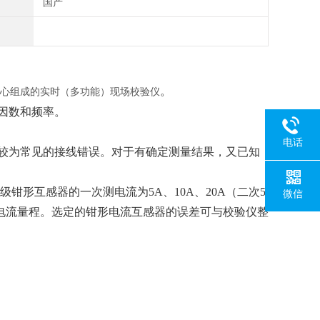
国产
。
为核心组成的实时（多功能）现场校验仪
因数和频率。
电话
较为常见的接线错误。对于有确定测量结果，又已知
1级钳形互感器的一次测电流为5A、10A、20A（二次5
微信
，以扩充电流量程。选定的钳形电流互感器的误差可与校验仪整