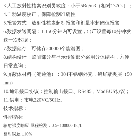
3.人工放射性核素识别灵敏度：小于5Bq/m3（相对137Cs）；
4.自动温度校正，保障检测准确性；
5.报警方式：放射性核素超标报警和剂量率超阈值报警；
6.数据发送间隔：1-150分钟内可设置，出厂设置每10分钟发
送一次数据；
7.数据储存：可储存200000个能谱图；
8.结构设计：监测部分与显示传输部分采用分体结构，方便
日常查询；
9.屏蔽体材料（流通池）：304不锈钢外壳，铅屏蔽夹层（50
mm）；
10.通讯接口协议：控制输出接口、RS485，ModBUS协议；
11.供电：市电220VC/50Hz。
技术指标：
性能指标
辐射强度响应
量程检测：0.5~100000 Bq/L
相对误差
±10%