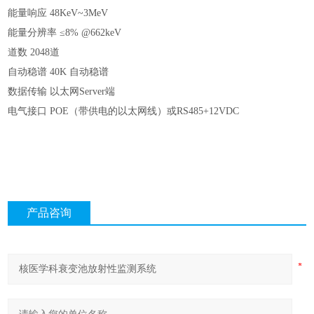
能量响应
48KeV~3MeV
能量分辨率
≤8% @662keV
道数
2048道
自动稳谱
40K 自动稳谱
数据传输
以太网Server端
电气接口
POE（带供电的以太网线）或RS485+12VDC
产品咨询