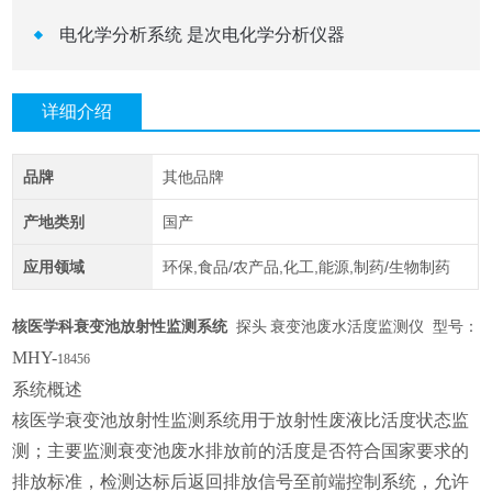
电化学分析系统 是次电化学分析仪器
详细介绍
品牌
其他品牌
产地类别
国产
应用领域
环保,食品/农产品,化工,能源,制药/生物制药
核医学科衰变池放射性监测系统
探头
衰变池废水活度监测仪
型号：
MHY-
18456
系统概述
核医学衰变池放射性监测系统用于放射性废液比活度状态监
测；主要监测衰变池废水排放前的活度是否符合国家要求的
排放标准，检测达标后返回排放信号至前端控制系统，允许