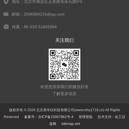
地址：北京市海淀区玉泉路东采石路5号
邮箱：2696984216@qq.com
传真：86-010-51665884
关注我们
欢迎您添加我们的微信好友
了解更多信息
版权所有 © 2026 北京美华仪科技有限公司(www.mhy1718.cn) All Rights
Reserved
备案号：京ICP备15007962号-4
管理登陆
技术支持：
化工仪
器网
sitemap.xml