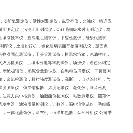
仪，溶解氧测定仪，活性炭测定仪，磁导率仪，比浊仪，暗适应
压测定仪，污泥比组测试仪，CST毛细吸水时间测定仪，粉
土壤腐蚀率仪，直流电阻测试仪，甲醛检测仪，硅酸根测试
层测厚仪，土壤粉碎机，钢化玻璃表面平整度测试仪，凝固点
药物凝固点测试仪，干簧管测试仪，恒温水浴箱，汽油根转，
氦气浓度检测仪，土壤水分电导率测试仪，场强仪，透色比测定
仪，示波极谱仪，黏泥含量测试仪，自动电位滴定仪，干簧管测
箱，余氯检测仪，颗粒强度测试仪，高斯计，自动涂膜机，气
温度测量仪，薄层铺板器，温度记录仪，老化仪，噪音检测
，注意力集中检测仪，油脂酸价检测仪，粘数测定仪，菌落计
号发生器，油液质量检测仪，计数器，漏电流测试仪，毛细吸
计，一体化蒸馏仪，涂布机，恒温加热器，烟气分析仪 公司秉