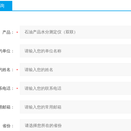
询
产品：
的单位：
的姓名：
系电话：
用邮箱：
省份：