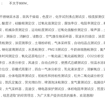
耗： 不大于800W。
 不锈钢采水器，鼓风干燥箱，色度计，化学试剂沸点测试仪，线缆探测
，酸度计，硅酸根测定仪，过氧化值测定仪，腐蚀率仪，电阻率测定仪，耐
仪，机械杂质测定仪，运动粘度测试仪，过氧化值酸价测定仪，噪声源，
度计，测振仪，消解仪，读数仪，空气微生物采样器，双波长扫描仪，涂
质检测仪，涂层测厚仪，土壤粉碎机，气体采样泵，自动结晶点测试仪，
，钢化玻璃测试仪，水质检测仪，PM2.5测试仪，牛奶体细胞检测仪，
水时间测定仪，氧化还原电位计，一氧化碳二氧化碳检测仪，CO2分析
率仪，水质分析仪，风速仪，自动点样仪，便携式总磷测试仪，恒温水浴
方位仪，容栅式雨量计，四合一气体分析仪，乳化液浓度计，溶解氧仪，
湿箱，分体电阻率测试仪，初粘性和持粘性测试仪，红外二氧化碳分析仪
站，凯氏定氮仪，荧光增白剂，啤酒泡沫检测仪，发气量测试仪，低频信
仪，大气采样器，流速仪，继电器保护测试仪，体积电阻率测试仪，照度
上，锐意进取"的经营理念，为广大客户提供优质的服务。欢迎惠顾!