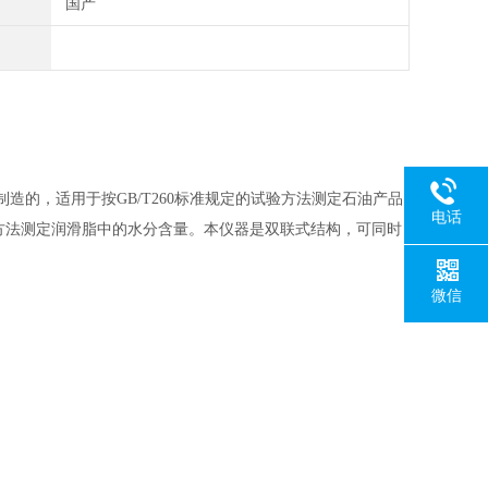
国产
计制造的，适用于按GB/T260标准规定的试验方法测定石油产品
电话
验方法测定润滑脂中的水分含量。本仪器是双联式结构，可同时
微信