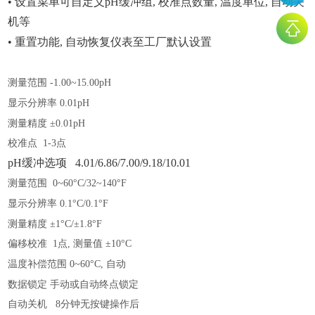
• 设置菜单可自定义pH缓冲组, 校准点数量, 温度单位, 自动关
机等
• 重置功能, 自动恢复仪表至工厂默认设置
测量范围
-1.00~15.00pH
显示分辨率
0.01pH
测量精度
±0.01pH
校准点
1-3点
pH缓冲选项 4.01/6.86/7.00/9.18/10.01
测量范围
0~60°C/32~140°F
显示分辨率
0.1°C/0.1°F
测量精度
±1°C/±1.8°F
偏移校准
1点, 测量值 ±10°C
温度补偿范围
0~60°C, 自动
数据锁定
手动或自动终点锁定
自动关机
8分钟无按键操作后