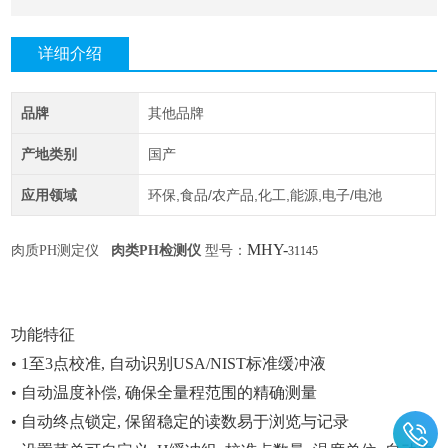
详细介绍
品牌
其他品牌
产地类别
国产
应用领域
环保,食品/农产品,化工,能源,电子/电池
MHY-
肉质
PH测定仪
肉类PH检测仪
型号：
31145
功能特征
• 1至3点校准, 自动识别USA/NIST标准缓冲液
• 自动温度补偿, 确保全量程范围的精确测量
• 自动终点锁定, 保留稳定的读数易于浏览与记录