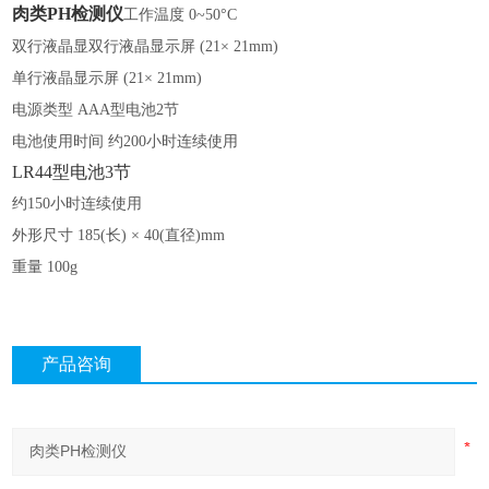
肉类PH检测仪
工作温度
0~50°C
双行液晶显双行液晶显示屏
(21× 21mm)
单行液晶显示屏
(21× 21mm)
电源类型
AAA型电池2节
电池使用时间
约
200小时连续使用
LR44型电池3节
约
150小时连续使用
外形尺寸
185(长) × 40(直径)mm
重量
100g
产品咨询