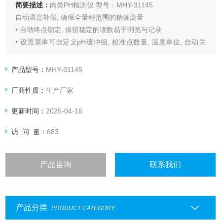
简要描述：
肉类PH检测仪 型号：MHY-31145
自动温度补偿, 确保全量程范围的精确测量
• 自动终点锁定, 保留稳定的读数易于浏览与记录
• 设置菜单可自定义pH缓冲组, 校准点数量, 温度单位, 自动关
机等
产品型号：
MHY-31145
厂商性质：
生产厂家
更新时间：
2025-04-16
访 问 量：
683
产品咨询
联系我们
产品分类
PRODUCT CATEGORY