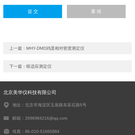
上一篇：
MHY-DMD鸡蛋相对密度测定仪
下一篇：
暗适应测定仪
北京美华仪科技有限公司
地址：北京市海淀区玉泉路东采石路5号
邮箱：2696984216@qq.com
传真：86-010-51665884