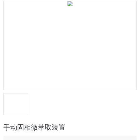
手动固相微萃取装置