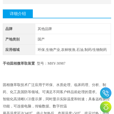
详细介绍
品牌
其他品牌
产地类别
国产
应用领域
环保,生物产业,农林牧渔,石油,制药/生物制药
手动固相微萃取装置
型号：MHY-
30987
固相微萃取技术广泛应用于环保、水质处理、临床药理、分析、制
药、化工及国防等领域。可满足不同客户样品前处理的需求。
智能化高清晰
LCD显示屏，同时显示实际温度和转速；具备远程操控
功能，可连接电脑，传输数据。数字控温
最高温度可达
340℃。停止加热后，盘面温度>50℃，提示过热；当盘