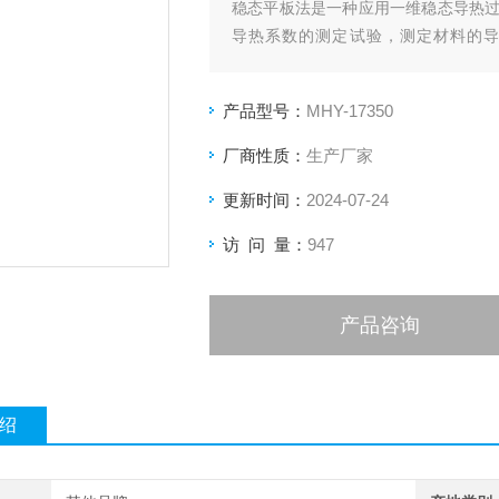
稳态平板法是一种应用一维稳态导热
导热系数的测定试验，测定材料的导热
w/(m.k)的200×200×20mm范围内
产品型号：
MHY-17350
厂商性质：
生产厂家
更新时间：
2024-07-24
访 问 量：
947
产品咨询
绍