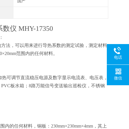
国产
数仪 MHY-17350
：
的方法，可以用来进行导热系数的测定试验，测定材料
200×20mm范围内的任何材料。
电话
，主加热可调节直流稳压电源及数字显示电流表、电压表，
微信
PVC板水箱；8路万能信号变送输出巡检仪，不锈钢
mm范围内的任何材料，铜板：230mm×230mm×4mm，其上