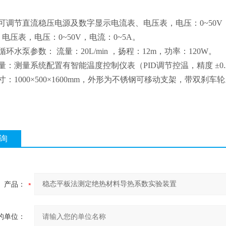
。
可调节直流稳压电源及数字显示电流表、电压表，电压：0~50V
电压表，电压：0~50V，电流：0~5A。
环水泵参数： 流量：20L/min ，扬程：12m，功率：120W。
量：测量系统配置有智能温度控制仪表（PID调节控温，精度 ±0.
寸：1000×500×1600mm，外形为不锈钢可移动支架，带双刹车
询
产品：
的单位：