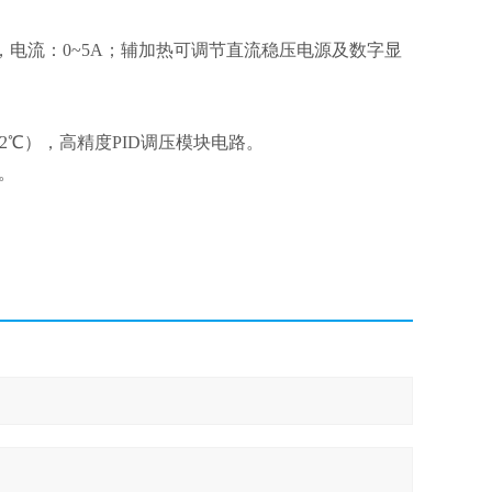
，电流：0~5A；辅加热可调节直流稳压电源及数字显
2℃），高精度PID调压模块电路。
轮。