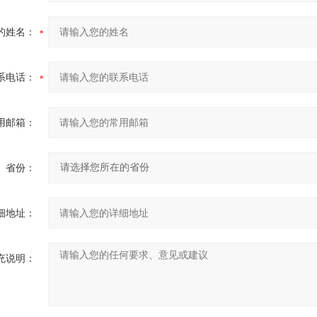
的姓名：
系电话：
用邮箱：
省份：
细地址：
充说明：