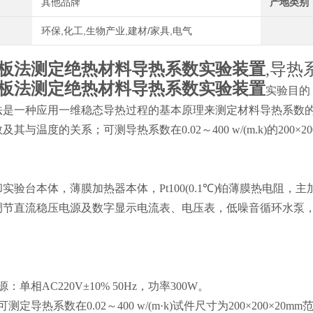
其他品牌
产地类别
环保,化工,生物产业,建材/家具,电气
板法测定绝热材料导热系数实验装置
,导热系
板法测定绝热材料导热系数实验装置
实验目的
法是一种应用一维稳态导热过程的基本原理来测定材料导热系数
其与温度的关系；可测导热系数在0.02～400 w/(m.k)的200×
：
实验台本体，薄膜加热器本体，Pt100(0.1℃)铂薄膜热电阻
调节直流稳压电源及数字显示电流表、电压表，低噪音循环水泵，
：
：单相AC220V±10% 50Hz，功率300W。
测定导热系数在0.02～400 w/(m·k)试件尺寸为200×200×20